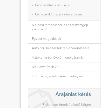
Fröccsöntés szimuláció
Lemezalakító szerszámtervezés
NX posztprocesszor és szerszámgép
szimuláció
Egyedi megoldások
Autóipari beszállítók tervezőrendszere
Hatékonyságnövelő megoldásaink
NX PowerPack 2.0
Információ, ajánlatkérés, tanfolyam
Árajánlat kérés
Felkeltette érdeklődését? Kérjen