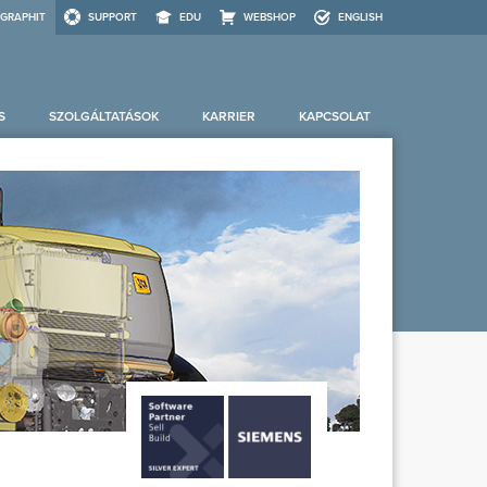
GRAPHIT
SUPPORT
EDU
WEBSHOP
ENGLISH
S
SZOLGÁLTATÁSOK
KARRIER
KAPCSOLAT