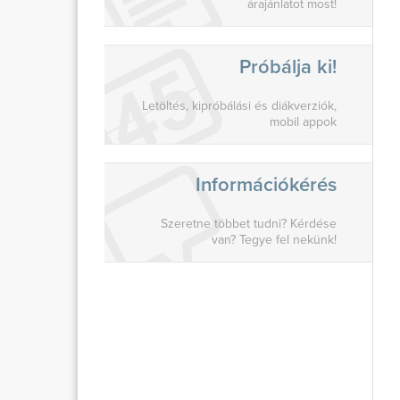
árajánlatot most!
Próbálja ki!
Letöltés, kipróbálási és diákverziók,
mobil appok
Információkérés
Szeretne többet tudni? Kérdése
van? Tegye fel nekünk!