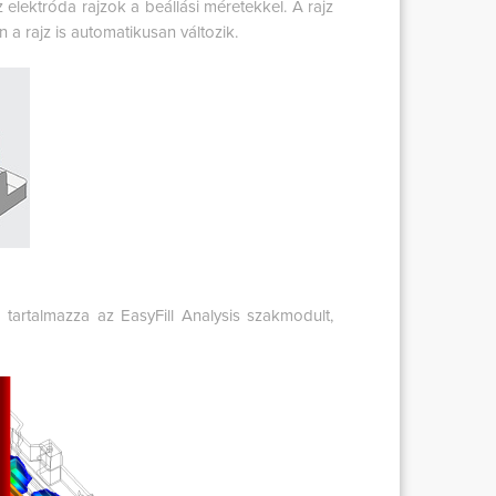
elektróda rajzok a beállási méretekkel. A rajz
 a rajz is automatikusan változik.
artalmazza az EasyFill Analysis szakmodult,