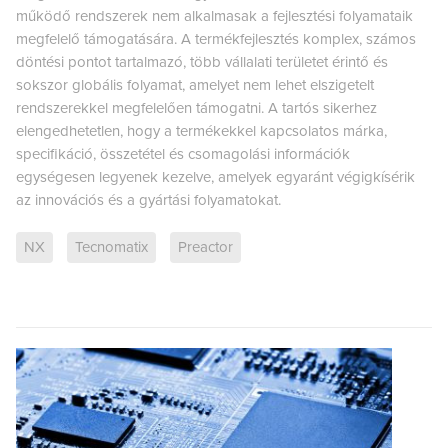
működő rendszerek nem alkalmasak a fejlesztési folyamataik
megfelelő támogatására. A termékfejlesztés komplex, számos
döntési pontot tartalmazó, több vállalati területet érintő és
sokszor globális folyamat, amelyet nem lehet elszigetelt
rendszerekkel megfelelően támogatni. A tartós sikerhez
elengedhetetlen, hogy a termékekkel kapcsolatos márka,
specifikáció, összetétel és csomagolási információk
egységesen legyenek kezelve, amelyek egyaránt végigkísérik
az innovációs és a gyártási folyamatokat.
NX
Tecnomatix
Preactor