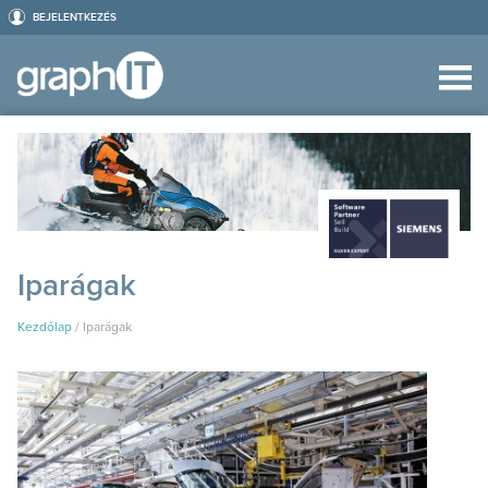
BEJELENTKEZÉS
Iparágak
Kezdőlap
/
Iparágak