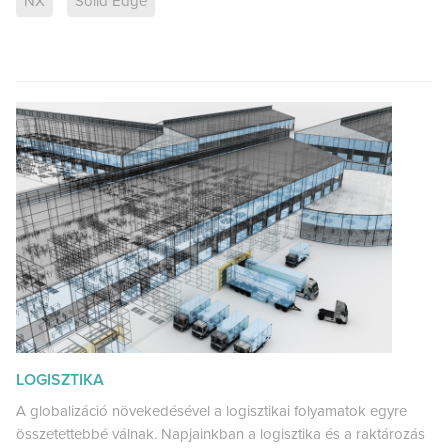
NX
Solid Edge
LOGISZTIKA
A globalizáció növekedésével a logisztikai folyamatok egyre
összetettebbé válnak. Napjainkban a logisztika és a raktározás