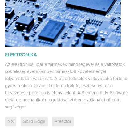
ELEKTRONIKA
Az elektronikai ipar a termékek minőségével és a változatok
sokféleségével szemben támasztott követelményei
folyamatosan változnak. A piaci feltételek változásaira történő
gyors reakció valamint új termékek fejlesztése és piaci
bevezetése potenciális előnyt jelent. A Siemens PLM Software
elektronmechanikai megoldásai ebben nyújtanak hathatós
segítséget.
NX
Solid Edge
Preactor