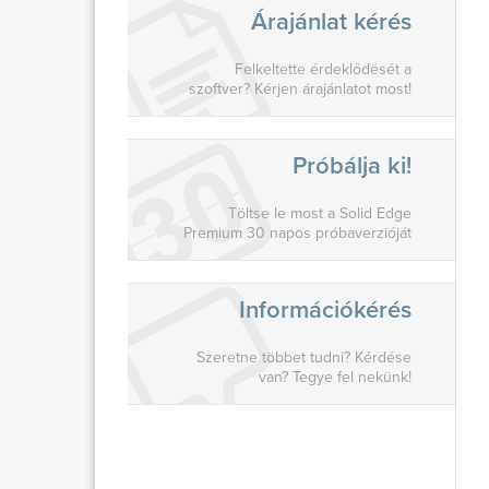
Árajánlat kérés
Felkeltette érdeklődését a
szoftver? Kérjen árajánlatot most!
Próbálja ki!
Töltse le most a Solid Edge
Premium 30 napos próbaverzióját
Információkérés
Szeretne többet tudni? Kérdése
van? Tegye fel nekünk!