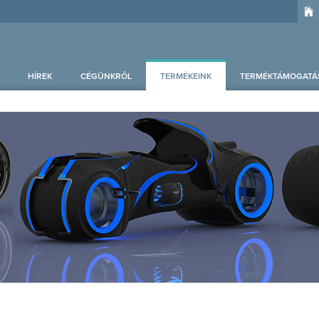
HÍREK
CÉGÜNKRŐL
TERMÉKEINK
TERMÉKTÁMOGATÁ