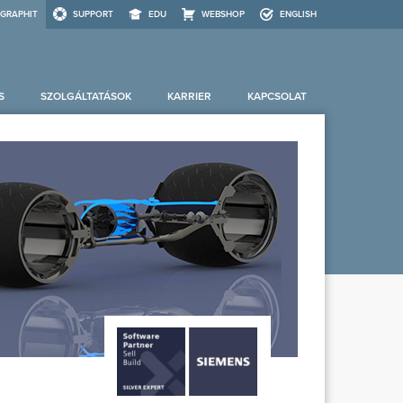
GRAPHIT
SUPPORT
EDU
WEBSHOP
ENGLISH
S
SZOLGÁLTATÁSOK
KARRIER
KAPCSOLAT