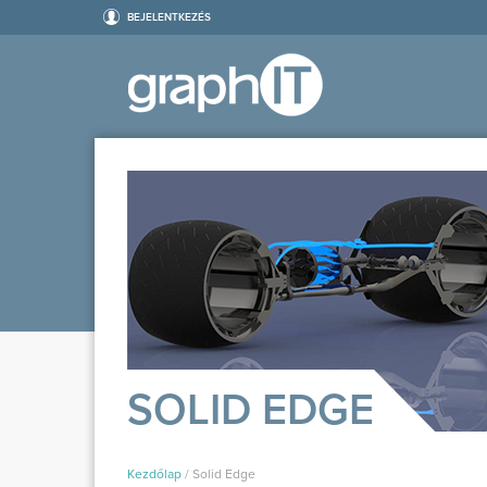
BEJELENTKEZÉS
SOLID EDGE
Kezdőlap
/
Solid Edge