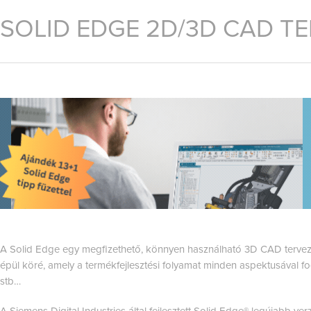
SOLID EDGE 2D/3D CAD T
A Solid Edge egy megfizethető, könnyen használható 3D CAD tervező 
épül köré, amely a termékfejlesztési folyamat minden aspektusával fog
stb…