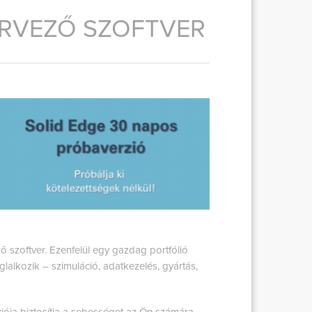
ERVEZŐ SZOFTVER
szoftver. Ezenfelül egy gazdag portfólió
lalkozik – szimuláció, adatkezelés, gyártás,