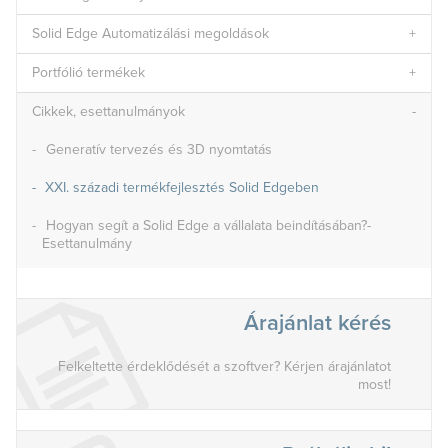
Solid Edge Automatizálási megoldások
Portfólió termékek
Cikkek, esettanulmányok
Generatív tervezés és 3D nyomtatás
XXI. századi termékfejlesztés Solid Edgeben
Hogyan segít a Solid Edge a vállalata beindításában?-
Esettanulmány
Árajánlat kérés
Felkeltette érdeklődését a szoftver? Kérjen árajánlatot
most!