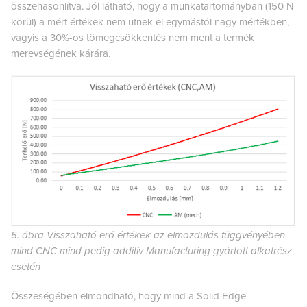
összehasonlítva. Jól látható, hogy a munkatartományban (150 N
körül) a mért értékek nem ütnek el egymástól nagy mértékben,
vagyis a 30%-os tömegcsökkentés nem ment a termék
merevségének kárára.
5. ábra Visszaható erő értékek az elmozdulás függvényében
mind CNC mind pedig additív Manufacturing gyártott alkatrész
esetén
Összeségében elmondható, hogy mind a Solid Edge