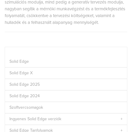
szimulációs modulja, mind pedig a generatív tervezés modulja,
nagyban segítik a mérnöki munkavégzést és a termékfejlesztés
folyamatát, csökkentve a tervezési költségeket, valamint a
hulladék és a felhasznált alapanyag mennyiségét.
Solid Edge
Solid Edge X
Solid Edge 2025
Solid Edge 2024
Szoftvercsomagok
Ingyenes Solid Edge verziók
Solid Edge Tanfolyamok