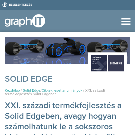
BEJELENTKEZÉS
SOLID EDGE
Kezdőlap
/
Solid Edge
/
Cikkek, esettanulmányok
/
XXI. századi
termékfejlesztés Solid Edgeben
XXI. századi termékfejlesztés a
Solid Edgeben, avagy hogyan
számolhatunk le a sokszoros