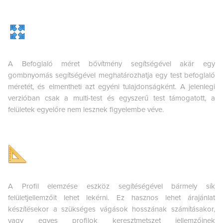
A Befoglaló méret bővítmény segítségével akár egy
gombnyomás segítségével meghatározhatja egy test befoglaló
méretét, és elmentheti azt egyéni tulajdonságként. A jelenlegi
verzióban csak a multi-test és egyszerű test támogatott, a
felületek egyelőre nem lesznek figyelembe véve.
A Profil elemzése eszköz segítéségével bármely sík
felületjellemzőit lehet lekérni. Ez hasznos lehet árajánlat
készítésekor a szükséges vágások hosszának számításakor,
vagy egyes profilok keresztmetszet jellemzőinek