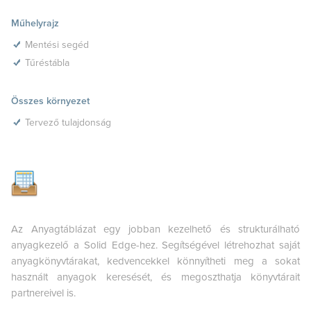
Műhelyrajz
Mentési segéd
Tűréstábla
Összes környezet
Tervező tulajdonság
Az Anyagtáblázat egy jobban kezelhető és strukturálható
anyagkezelő a Solid Edge-hez. Segítségével létrehozhat saját
anyagkönyvtárakat, kedvencekkel könnyítheti meg a sokat
használt anyagok keresését, és megoszthatja könyvtárait
partnereivel is.