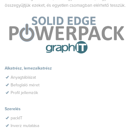
összegyűjtjük ezeket, és egyetlen csomagban elérhető tesszük.
Alkatrész, lemezalkatrész
Anyagtáblázat
Befoglaló méret
Profil jellemzők
Szerelés
packIT
Inverz mutatása