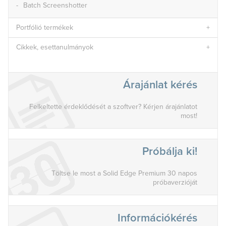
Batch Screenshotter
Portfólió termékek
Cikkek, esettanulmányok
Árajánlat kérés
Felkeltette érdeklődését a szoftver? Kérjen árajánlatot
most!
Próbálja ki!
Töltse le most a Solid Edge Premium 30 napos
próbaverzióját
Információkérés