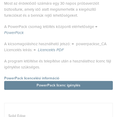
Most az érdeklődő számára egy 30 napos próbaverziót
biztosítunk, amely idő alatt megismerhetik a kiegészítő
funkciókat és a bennük rejlő lehetőségeket.
A PowerPack csomag letöltés központi elérhetősége →
PowerPack
A kicsomagoláshoz használható jelszó: → powerpackse_CA
Licencelés leírás: →
Licencelés PDF
A program letöltése és telepítése után a használathoz licenc fájl
igénylése szükséges.
PowerPack licencelési információ
PowerPack licenc igénylés
Solid Edge