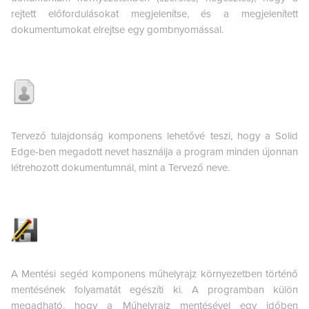
rejtett előfordulásokat megjelenítse, és a megjelenített
dokumentumokat elrejtse egy gombnyomással.
Tervező tulajdonság komponens lehetővé teszi, hogy a Solid
Edge-ben megadott nevet használja a program minden újonnan
létrehozott dokumentumnál, mint a Tervező neve.
A Mentési segéd komponens műhelyrajz környezetben történő
mentésének folyamatát egészíti ki. A programban külön
megadható, hogy a Műhelyrajz mentésével egy időben