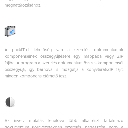
meghatározásához.
A packIT-el lehetőség van a szerelés dokumentumok
komponenseinek összegyűjtésére egy mappába vagy ZIP
fájlba. A program a szerelés dokumentum összes komponensét
összegyűjti, így bárhova is mozgatja a könyvtárat/ZIP fájlt,
minden komponens elérhető lesz.
Az inverz mutatás lehetővé több alkatrészt tartalmazó
dokumentum környezetekben (szerelés, hegesztés), hogy a