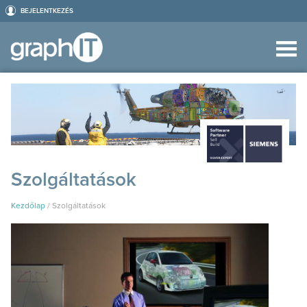
BEJELENTKEZÉS
Szolgáltatások
Kezdőlap
/
Szolgáltatások