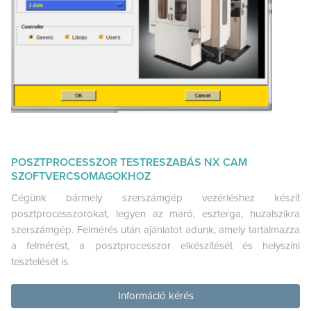
POSZTPROCESSZOR TESTRESZABÁS NX CAM
SZOFTVERCSOMAGOKHOZ
Cégünk bármely szerszámgép vezérléshez készít
posztprocesszorokat, legyen az maró, eszterga, huzalszikra
szerszámgép. Felmérés után ajánlatot adunk, amely tartalmazza
a felmérést, a posztprocesszor elkészítését és helyszíni
tesztelését is.
Információ kérés