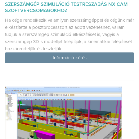
SZERSZÁMGÉP SZIMULÁCIÓ TESTRESZABÁS NX CAM
SZOFTVERCSOMAGOKHOZ
Ha cége rendelkezik valamilyen szerszámgéppel és cégünk már
elkészítette a posztprocesszort az adott vezérléshez, vállalni
tudjuk a szerszámgép szimuláció elkészítését is, vagyis a
szerszámgép 3D-s modelljét felépítjük, a kinematikai felépítését
hozzárendeljük és teszteljük.
Információ kérés