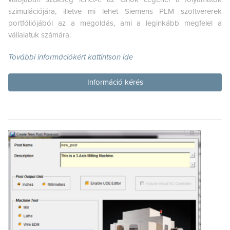
szimulációjára, illetve mi lehet Siemens PLM szoftvererek
portfóliójából az a megoldás, ami a leginkább megfelel a
vállalatuk számára.
További információkért kattintson ide
Információ kérés