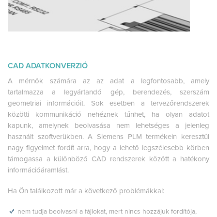
CAD ADATKONVERZIÓ
A mérnök számára az az adat a legfontosabb, amely
tartalmazza a legyártandó gép, berendezés, szerszám
geometriai információit. Sok esetben a tervezőrendszerek
közötti kommunikáció nehéznek tűnhet, ha olyan adatot
kapunk, amelynek beolvasása nem lehetséges a jelenleg
használt szoftverükben. A Siemens PLM termékein keresztül
nagy figyelmet fordít arra, hogy a lehető legszélesebb körben
támogassa a különböző CAD rendszerek között a hatékony
információáramlást.
Ha Ön találkozott már a következő problémákkal:
nem tudja beolvasni a fájlokat, mert nincs hozzájuk fordítója,