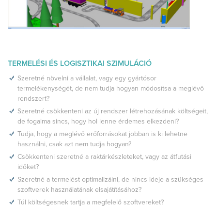
TERMELÉSI ÉS LOGISZTIKAI SZIMULÁCIÓ
Szeretné növelni a vállalat, vagy egy gyártósor
termelékenységét, de nem tudja hogyan módosítsa a meglévő
rendszert?
Szeretné csökkenteni az új rendszer létrehozásának költségeit,
de fogalma sincs, hogy hol lenne érdemes elkezdeni?
Tudja, hogy a meglévő erőforrásokat jobban is ki lehetne
használni, csak azt nem tudja hogyan?
Csökkenteni szeretné a raktárkészleteket, vagy az átfutási
időket?
Szeretné a termelést optimalizálni, de nincs ideje a szükséges
szoftverek használatának elsajátításához?
Túl költségesnek tartja a megfelelő szoftvereket?