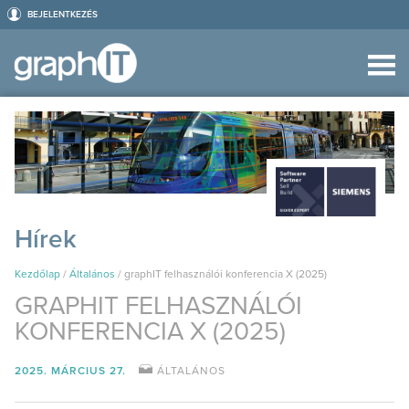
BEJELENTKEZÉS
Hírek
Kezdőlap
/
Általános
/
graphIT felhasználói konferencia X (2025)
GRAPHIT FELHASZNÁLÓI
KONFERENCIA X (2025)
2025. MÁRCIUS 27.
ÁLTALÁNOS