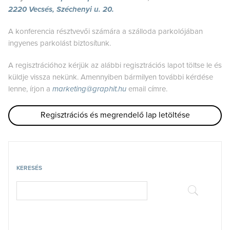
2220 Vecsés, Széchenyi u. 20.
A konferencia résztvevői számára a szálloda parkolójában
ingyenes parkolást biztosítunk.
A regisztrációhoz kérjük az alábbi regisztrációs lapot töltse le és
küldje vissza nekünk. Amennyiben bármilyen további kérdése
lenne, írjon a
marketing@graphit.hu
email címre.
Regisztrációs és megrendelő lap letöltése
KERESÉS