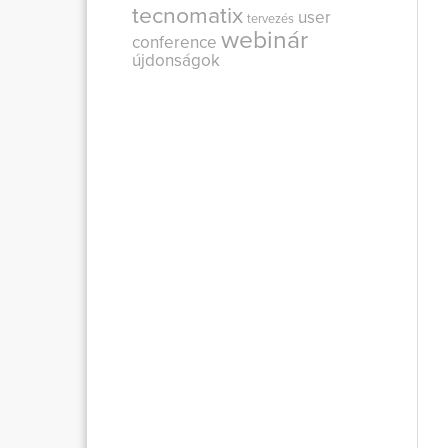
tecnomatix
user
tervezés
webinár
conference
újdonságok