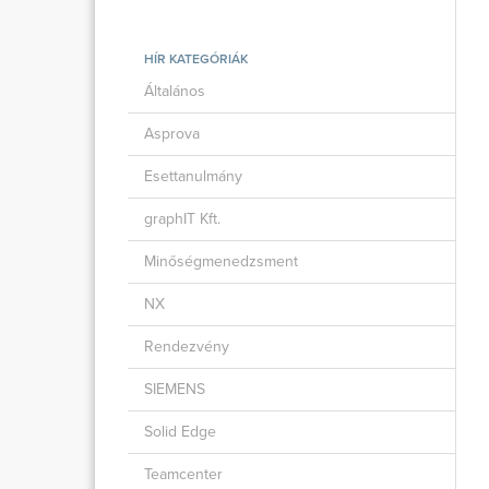
HÍR KATEGÓRIÁK
Általános
Asprova
Esettanulmány
graphIT Kft.
Minőségmenedzsment
NX
Rendezvény
SIEMENS
Solid Edge
Teamcenter