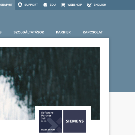
GRAPHIT
SUPPORT
EDU
WEBSHOP
ENGLISH
S
SZOLGÁLTATÁSOK
KARRIER
KAPCSOLAT