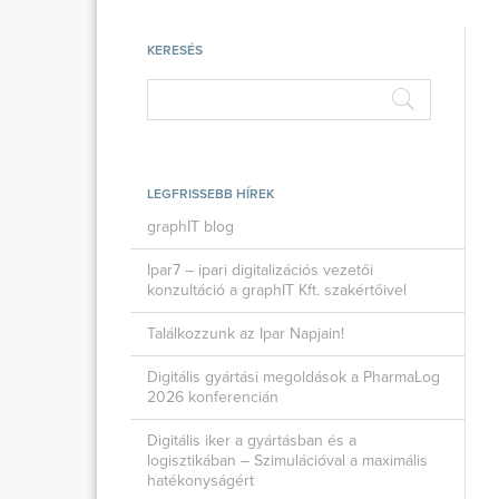
KERESÉS
LEGFRISSEBB HÍREK
graphIT blog
Ipar7 – ipari digitalizációs vezetői
konzultáció a graphIT Kft. szakértőivel
Találkozzunk az Ipar Napjain!
Digitális gyártási megoldások a PharmaLog
2026 konferencián
Digitális iker a gyártásban és a
logisztikában – Szimulációval a maximális
hatékonyságért