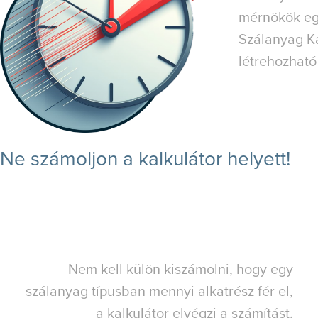
mérnökök egy
Szálanyag Ka
létrehozható 
Ne számoljon a kalkulátor helyett!
Nem kell külön kiszámolni, hogy egy
szálanyag típusban mennyi alkatrész fér el,
a kalkulátor elvégzi a számítást.