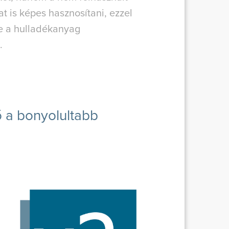
t is képes hasznosítani, ezzel
e a hulladékanyag
.
 a bonyolultabb