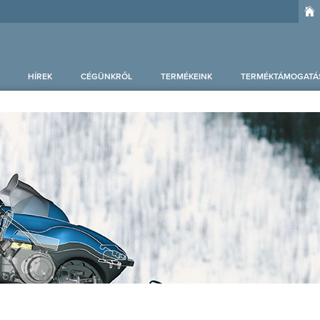
HÍREK
CÉGÜNKRŐL
TERMÉKEINK
TERMÉKTÁMOGATÁ