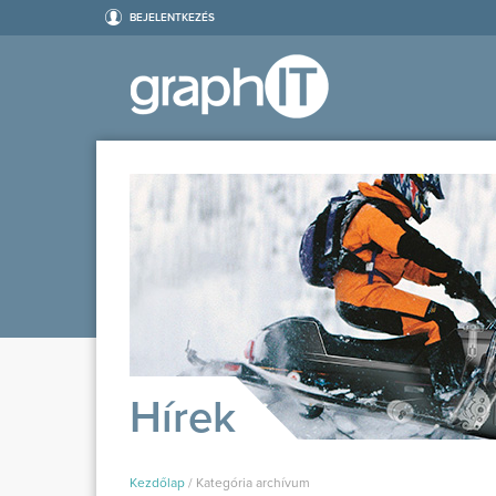
BEJELENTKEZÉS
Hírek
Kezdőlap
/
Kategória archívum