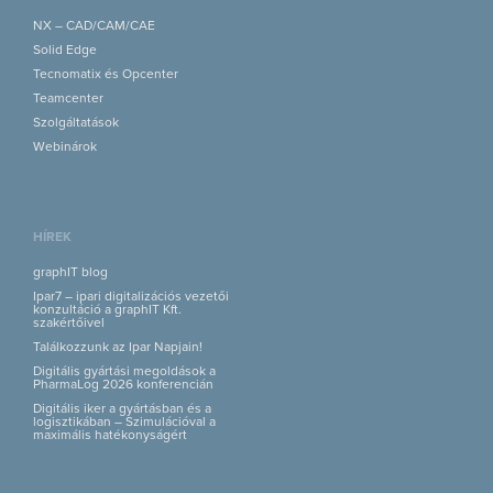
NX – CAD/CAM/CAE
Solid Edge
Tecnomatix és Opcenter
Teamcenter
Szolgáltatások
Webinárok
HÍREK
graphIT blog
Ipar7 – ipari digitalizációs vezetői
konzultáció a graphIT Kft.
szakértőivel
Találkozzunk az Ipar Napjain!
Digitális gyártási megoldások a
PharmaLog 2026 konferencián
Digitális iker a gyártásban és a
logisztikában – Szimulációval a
maximális hatékonyságért