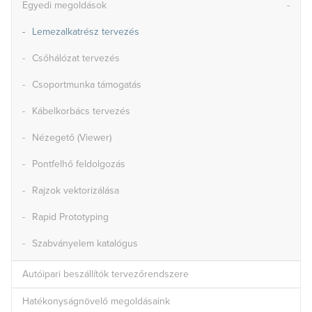
Egyedi megoldások
Lemezalkatrész tervezés
Csőhálózat tervezés
Csoportmunka támogatás
Kábelkorbács tervezés
Nézegető (Viewer)
Pontfelhő feldolgozás
Rajzok vektorizálása
Rapid Prototyping
Szabványelem katalógus
Autóipari beszállítók tervezőrendszere
Hatékonyságnövelő megoldásaink