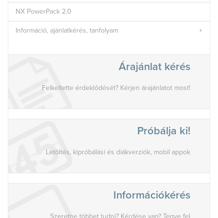
NX PowerPack 2.0
Információ, ajánlatkérés, tanfolyam
Árajánlat kérés
Felkeltette érdeklődését? Kérjen árajánlatot most!
Próbálja ki!
Letöltés, kipróbálási és diákverziók, mobil appok
Információkérés
Szeretne többet tudni? Kérdése van? Tegye fel