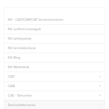
NX - CAD/CAM/CAE tervezőrendszer
NX szoftvercsomagok
NX tanfolyamok
NX termékleírások
NX Blog
NX Webinárok
CAD
CAM
CAE - Simcenter
Szerszámtervezés