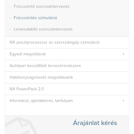
Fröccsöntő szerszámtervezés
Fröccsöntés szimuláció
Lemezalakító szerszámtervezés
NX posztprocesszor és szerszámgép szimuláció
Egyedi megoldások
Autóipari beszállítók tervezőrendszere
Hatékonyságnövelő megoldásaink
NX PowerPack 2.0
Információ, ajánlatkérés, tanfolyam
Árajánlat kérés