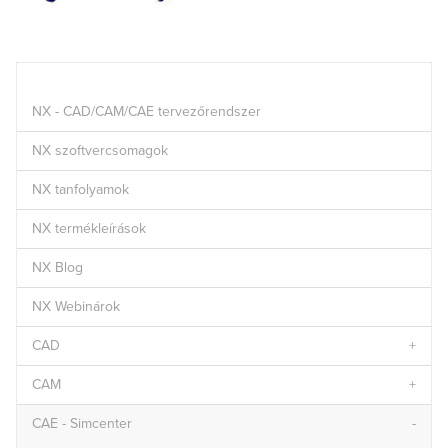
NX - CAD/CAM/CAE tervezőrendszer
NX szoftvercsomagok
NX tanfolyamok
NX termékleírások
NX Blog
NX Webinárok
CAD
CAM
CAE - Simcenter