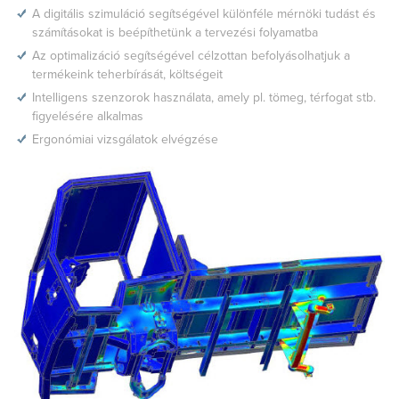
A digitális szimuláció segítségével különféle mérnöki tudást és
számításokat is beépíthetünk a tervezési folyamatba
Az optimalizáció segítségével célzottan befolyásolhatjuk a
termékeink teherbírását, költségeit
Intelligens szenzorok használata, amely pl. tömeg, térfogat stb.
ﬁgyelésére alkalmas
Ergonómiai vizsgálatok elvégzése