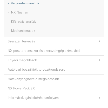
Végeselem analízis
NX Nastran
Kifáradás analízis
Mechanizmusok
Szerszámtervezés
NX posztprocesszor és szerszámgép szimuláció
Egyedi megoldások
Autóipari beszállítók tervezőrendszere
Hatékonyságnövelő megoldásaink
NX PowerPack 2.0
Információ, ajánlatkérés, tanfolyam