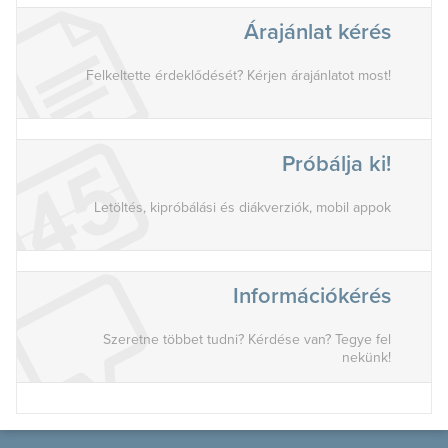
Árajánlat kérés
Felkeltette érdeklődését? Kérjen árajánlatot most!
Próbálja ki!
Letöltés, kipróbálási és diákverziók, mobil appok
Információkérés
Szeretne többet tudni? Kérdése van? Tegye fel
nekünk!