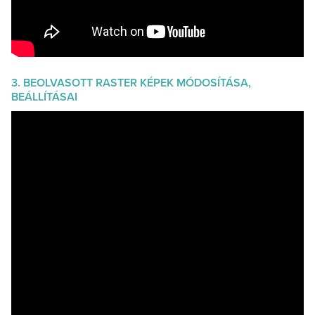
3. BEOLVASOTT RASTER KÉPEK MÓDOSÍTÁSA,
BEÁLLÍTÁSAI