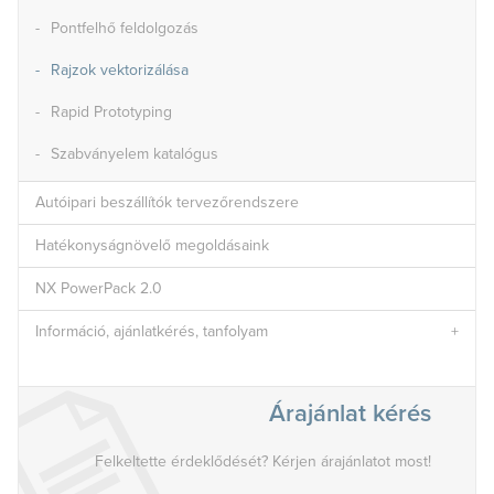
Pontfelhő feldolgozás
Rajzok vektorizálása
Rapid Prototyping
Szabványelem katalógus
Autóipari beszállítók tervezőrendszere
Hatékonyságnövelő megoldásaink
NX PowerPack 2.0
Információ, ajánlatkérés, tanfolyam
Árajánlat kérés
Felkeltette érdeklődését? Kérjen árajánlatot most!