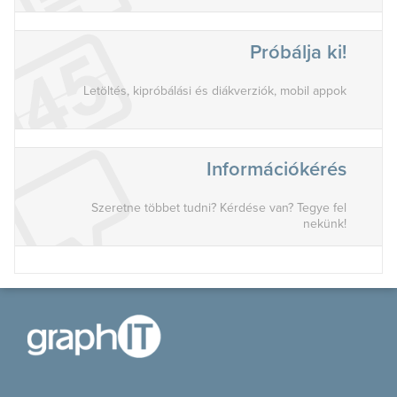
Próbálja ki!
Letöltés, kipróbálási és diákverziók, mobil appok
Információkérés
Szeretne többet tudni? Kérdése van? Tegye fel
nekünk!