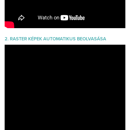
2. RASTER KÉPEK AUTOMATIKUS BEOLVASÁSA