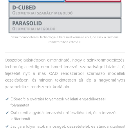
Szinkronmodellezési technológia a Parasolid kernelre épül, de csak a Siemens
rendszereiben érhető el
Összefoglalásképpen elmondható, hogy a szinkronmodellezési
technológia eddig nem ismert tervezői szabadságot biztosít, új
fejezetet nyit a más CAD rendszerből származó modellek
kezelésében, és minden tekintetben túl lép a hagyományos
parametrikus rendszerek korlátain.
Elősegíti a gyártási folyamatok vállalati engedélyezési
folyamatait
Csökkenti a gyártástervezési erőfeszítéseket, és a tervezés
időtartamát
Javítja a folyamatok minőségét, összetételét, és standardizálását