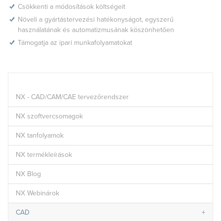
Csökkenti a módosítások költségeit
Növeli a gyártástervezési hatékonyságot, egyszerű
használatának és automatizmusának köszönhetően
Támogatja az ipari munkafolyamatokat
NX - CAD/CAM/CAE tervezőrendszer
NX szoftvercsomagok
NX tanfolyamok
NX termékleírások
NX Blog
NX Webinárok
CAD