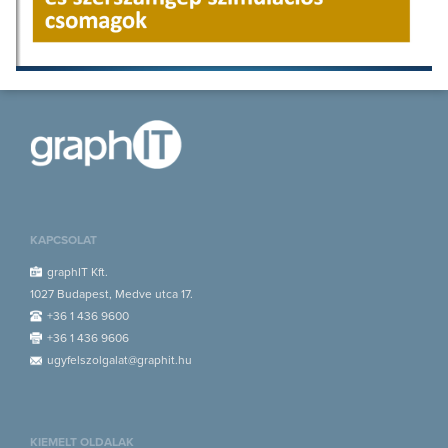
KAPCSOLAT
graphIT Kft.
1027 Budapest, Medve utca 17.
+36 1 436 9600
+36 1 436 9606
ugyfelszolgalat@graphit.hu
KIEMELT OLDALAK