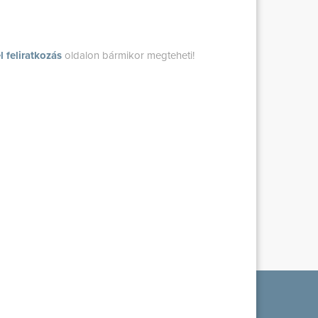
l feliratkozás
oldalon bármikor megteheti!