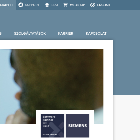
GRAPHIT
SUPPORT
EDU
WEBSHOP
ENGLISH
S
SZOLGÁLTATÁSOK
KARRIER
KAPCSOLAT