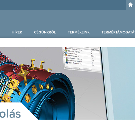
HÍREK
CÉGÜNKRŐL
TERMÉKEINK
TERMÉKTÁMOGATÁ
tolás