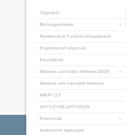
Cégünkről
Minőségpolitikánk
Nyilatkozat az E-számla befogadásáról
Engedélyezett képzések
Konzultációk
Általános szerződési feltételek (ÁSZF)
Általános web használati feltételek
KMOP-1.2.5
2017-1.3.1-VKE-2017-00029
Referenciák
Adatvédelmi tájékoztató