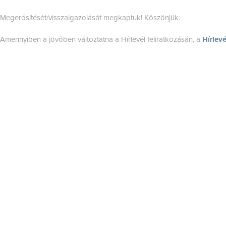
Megerősítését/visszaigazolását megkaptuk! Köszönjük.
Amennyiben a jövőben változtatna a Hírlevél feliratkozásán, a
Hírlevé