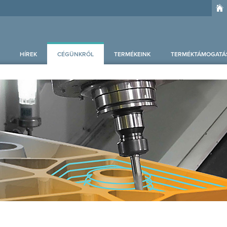
HÍREK
CÉGÜNKRŐL
TERMÉKEINK
TERMÉKTÁMOGATÁ