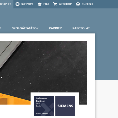
GRAPHIT
SUPPORT
EDU
WEBSHOP
ENGLISH
S
SZOLGÁLTATÁSOK
KARRIER
KAPCSOLAT