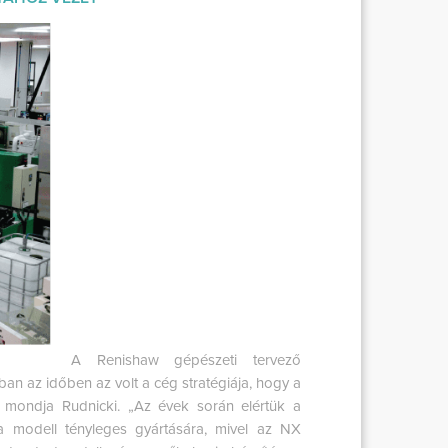
A Renishaw gépészeti tervező
an az időben az volt a cég stratégiája, hogy a
,” mondja Rudnicki. „Az évek során elértük a
 a modell tényleges gyártására, mivel az NX