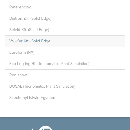
Referenciák
Diatron Zrt. (Solid Edge)
Selekt Kft. (Solid Edge)
Váll-Ker Kft. (Solid Edge)
Euroform (NX)
Eco-Log-Ing Bt. (Tecnomatix, Plant Simulation)
Renishaw
BOSAL (Tecnomatix, Plant Simulation)
Széchenyi István Egyetem