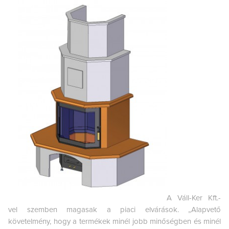
A Váll-Ker Kft.-
vel szemben magasak a piaci elvárások. „Alapvető
követelmény, hogy a termékek minél jobb minőségben és minél