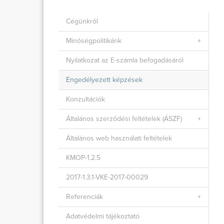
Cégünkről
Minőségpolitikánk
Nyilatkozat az E-számla befogadásáról
Engedélyezett képzések
Konzultációk
Általános szerződési feltételek (ÁSZF)
Általános web használati feltételek
KMOP-1.2.5
2017-1.3.1-VKE-2017-00029
Referenciák
Adatvédelmi tájékoztató