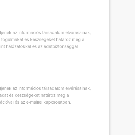
jenek az információs társadalom elvárásainak,
és fogalmakat és készségeket határoz meg a
mint hálózatokkal és az adatbiztonsággal
jenek az információs társadalom elvárásainak,
makat és készségeket határoz meg a
ióval és az e-maillel kapcsolatban.