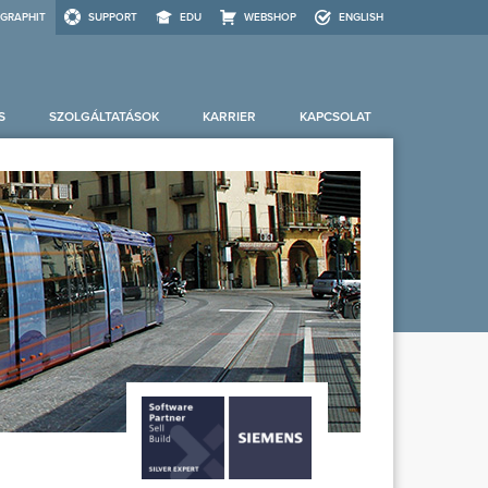
GRAPHIT
SUPPORT
EDU
WEBSHOP
ENGLISH
S
SZOLGÁLTATÁSOK
KARRIER
KAPCSOLAT