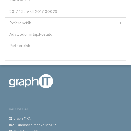
KMOP-1.2.5
2017-1.3.1-VKE-2017-00029
Referenciák
Adatvédelmi tájékoztató
Partnereink
KAPCSOLAT
graphIT Kft.
1027 Budapest, Medve utca 17.