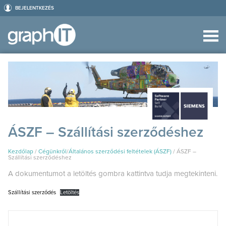
BEJELENTKEZÉS
ÁSZF – Szállítási szerződéshez
Kezdőlap
/
Cégünkről
/
Általános szerződési feltételek (ÁSZF)
/
ÁSZF –
Szállítási szerződéshez
A dokumentumot a letöltés gombra kattintva tudja megtekinteni.
Szállítási szerződés
Letöltés