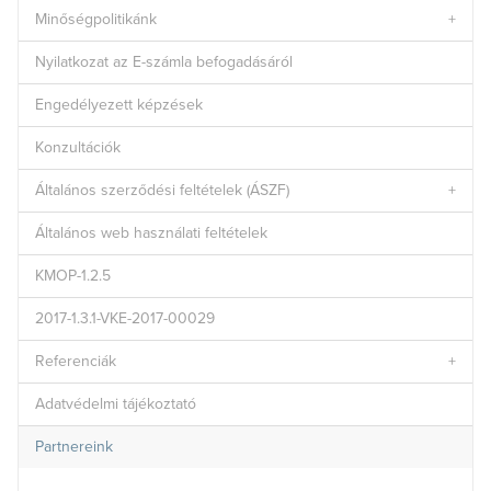
Minőségpolitikánk
Nyilatkozat az E-számla befogadásáról
Engedélyezett képzések
Konzultációk
Általános szerződési feltételek (ÁSZF)
Általános web használati feltételek
KMOP-1.2.5
2017-1.3.1-VKE-2017-00029
Referenciák
Adatvédelmi tájékoztató
Partnereink