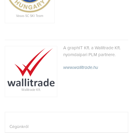
Vasas SC SKI Team
A graphIT Kft. a Wallitrade Kft.
nyomdaipari PLM partnere.
www.wallitrade.hu
Wallitrade Kft.
Cégünkről