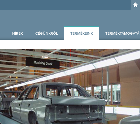
HÍREK
CÉGÜNKRŐL
TERMÉKEINK
TERMÉKTÁMOGATÁ