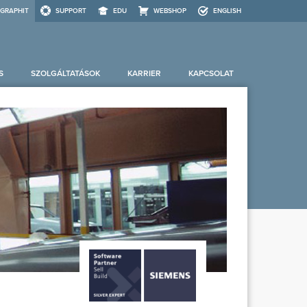
GRAPHIT
SUPPORT
EDU
WEBSHOP
ENGLISH
S
SZOLGÁLTATÁSOK
KARRIER
KAPCSOLAT