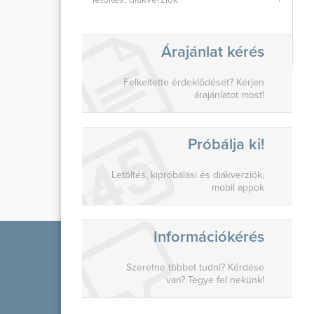
Árajánlat kérés
Felkeltette érdeklődését? Kérjen
árajánlatot most!
Próbálja ki!
Letöltés, kipróbálási és diákverziók,
mobil appok
Információkérés
Szeretne többet tudni? Kérdése
van? Tegye fel nekünk!