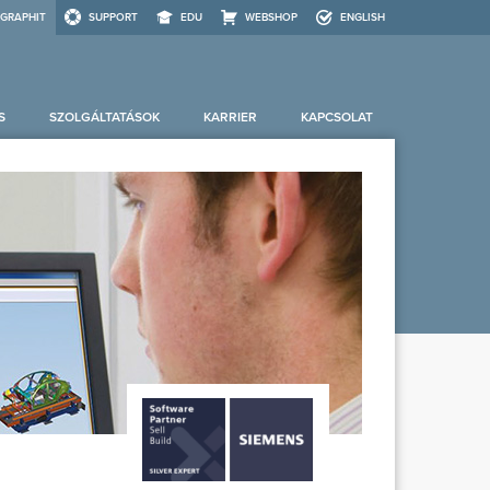
GRAPHIT
SUPPORT
EDU
WEBSHOP
ENGLISH
S
SZOLGÁLTATÁSOK
KARRIER
KAPCSOLAT