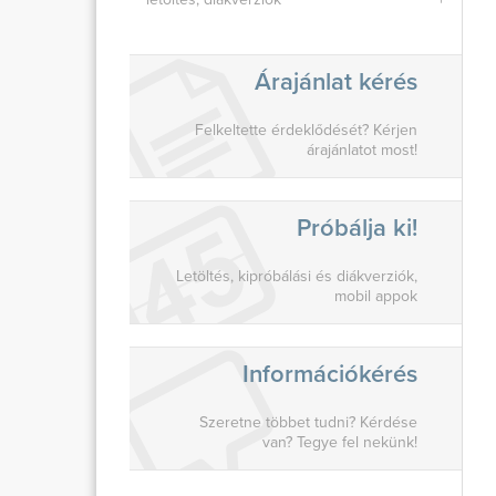
Árajánlat kérés
Felkeltette érdeklődését? Kérjen
árajánlatot most!
Próbálja ki!
Letöltés, kipróbálási és diákverziók,
mobil appok
Információkérés
Szeretne többet tudni? Kérdése
van? Tegye fel nekünk!