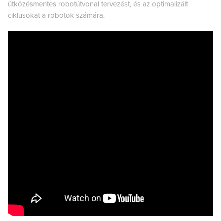
ütközésmentes robotútvonal tervezést, és az optimalizált
ciklusokat a robotok számára.