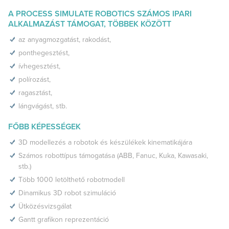
A PROCESS SIMULATE ROBOTICS SZÁMOS IPARI
ALKALMAZÁST TÁMOGAT, TÖBBEK KÖZÖTT
az anyagmozgatást, rakodást,
ponthegesztést,
ívhegesztést,
polírozást,
ragasztást,
lángvágást, stb.
FŐBB KÉPESSÉGEK
3D modellezés a robotok és készülékek kinematikájára
Számos robottípus támogatása (ABB, Fanuc, Kuka, Kawasaki,
stb.)
Több 1000 letölthető robotmodell
Dinamikus 3D robot szimuláció
Ütközésvizsgálat
Gantt grafikon reprezentáció