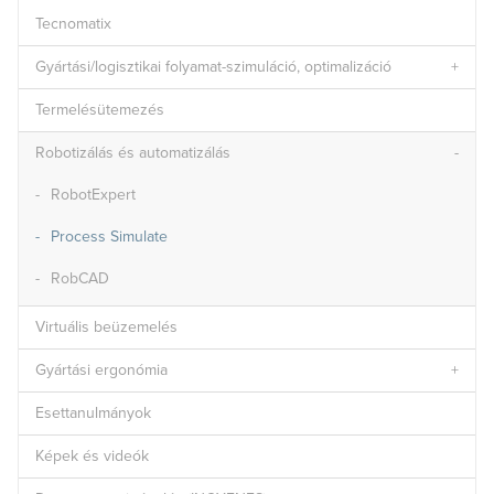
Tecnomatix
Gyártási/logisztikai folyamat-szimuláció, optimalizáció
Termelésütemezés
Robotizálás és automatizálás
RobotExpert
Process Simulate
RobCAD
Virtuális beüzemelés
Gyártási ergonómia
Esettanulmányok
Képek és videók