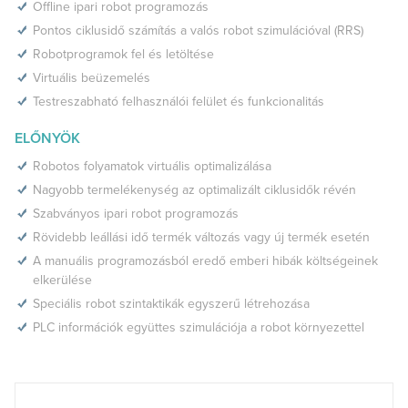
Offline ipari robot programozás
Pontos ciklusidő számítás a valós robot szimulációval (RRS)
Robotprogramok fel és letöltése
Virtuális beüzemelés
Testreszabható felhasználói felület és funkcionalitás
ELŐNYÖK
Robotos folyamatok virtuális optimalizálása
Nagyobb termelékenység az optimalizált ciklusidők révén
Szabványos ipari robot programozás
Rövidebb leállási idő termék változás vagy új termék esetén
A manuális programozásból eredő emberi hibák költségeinek
elkerülése
Speciális robot szintaktikák egyszerű létrehozása
PLC információk együttes szimulációja a robot környezettel