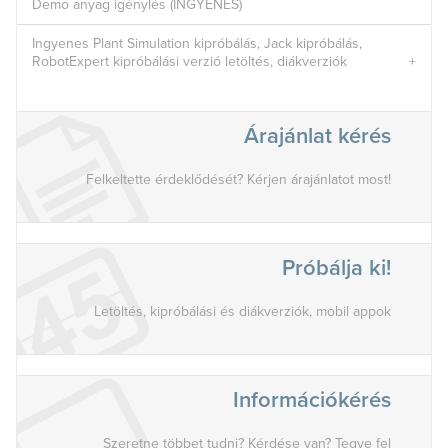
Demo anyag igénylés (INGYENES)
Ingyenes Plant Simulation kipróbálás, Jack kipróbálás,
RobotExpert kipróbálási verzió letöltés, diákverziók
Árajánlat kérés
Felkeltette érdeklődését? Kérjen árajánlatot most!
Próbálja ki!
Letöltés, kipróbálási és diákverziók, mobil appok
Információkérés
Szeretne többet tudni? Kérdése van? Tegye fel