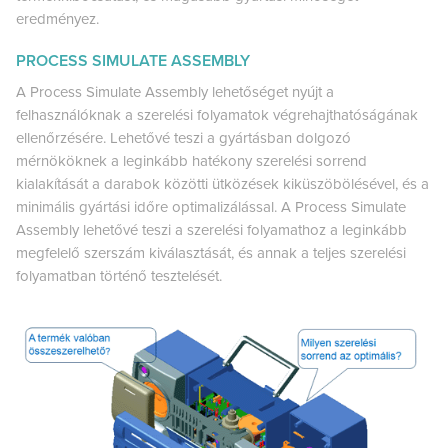
eredményez.
PROCESS SIMULATE ASSEMBLY
A Process Simulate Assembly lehetőséget nyújt a
felhasználóknak a szerelési folyamatok végrehajthatóságának
ellenőrzésére. Lehetővé teszi a gyártásban dolgozó
mérnököknek a leginkább hatékony szerelési sorrend
kialakítását a darabok közötti ütközések kiküszöbölésével, és a
minimális gyártási időre optimalizálással. A Process Simulate
Assembly lehetővé teszi a szerelési folyamathoz a leginkább
megfelelő szerszám kiválasztását, és annak a teljes szerelési
folyamatban történő tesztelését.