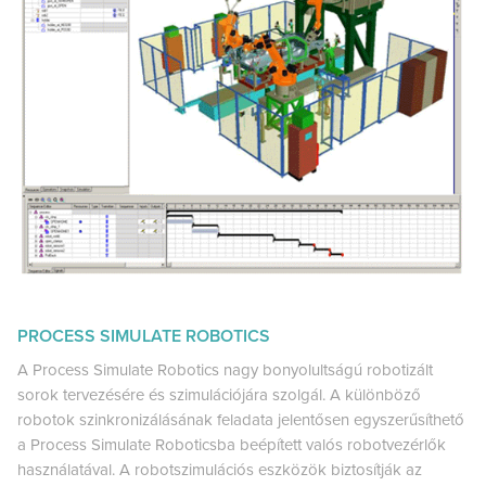
PROCESS SIMULATE ROBOTICS
A Process Simulate Robotics nagy bonyolultságú robotizált
sorok tervezésére és szimulációjára szolgál. A különböző
robotok szinkronizálásának feladata jelentősen egyszerűsíthető
a Process Simulate Roboticsba beépített valós robotvezérlők
használatával. A robotszimulációs eszközök biztosítják az