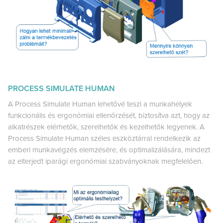
PROCESS SIMULATE HUMAN
A Process Simulate Human lehetővé teszi a munkahelyek
funkcionális és ergonómiai ellenőrzését, biztosítva azt, hogy az
alkatrészek elérhetők, szerelhetők és kezelhetők legyenek. A
Process Simulate Human széles eszköztárral rendelkezik az
emberi munkavégzés elemzésére, és optimalizálására, mindezt
az elterjedt iparági ergonómiai szabványoknak megfelelően.