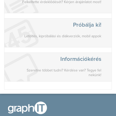
Felkeltette érdeklődését? Kérjen árajánlatot most!
Próbálja ki!
Letöltés, kipróbálási és diákverziók, mobil appok
Információkérés
Szeretne többet tudni? Kérdése van? Tegye fel
nekünk!