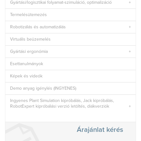
Gyártási/logisztikai folyamat-szimuláció, optimalizáció
Termelésütemezés
Robotizálás és automatizálás
Virtuális beüzemelés
Gyártási ergonómia
Esettanulmányok
Képek és videók
Demo anyag igénylés (INGYENES)
Ingyenes Plant Simulation kipróbálás, Jack kipróbálás,
RobotExpert kipróbálási verzió letöltés, diákverziók
Árajánlat kérés