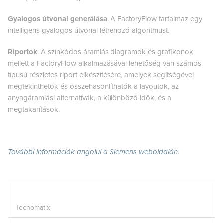
Gyalogos útvonal generálása
. A FactoryFlow tartalmaz egy
intelligens gyalogos útvonal létrehozó algoritmust.
Riportok
. A színkódos áramlás diagramok és grafikonok
mellett a FactoryFlow alkalmazásával lehetőség van számos
típusú részletes riport elkészítésére, amelyek segítségével
megtekinthetők és összehasonlíthatók a layoutok, az
anyagáramlási alternatívák, a különböző idők, és a
megtakarítások.
További információk angolul a Siemens weboldalán.
Tecnomatix