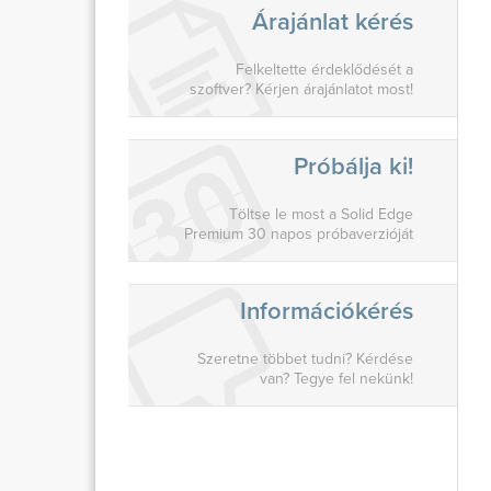
Árajánlat kérés
Felkeltette érdeklődését a
szoftver? Kérjen árajánlatot most!
Próbálja ki!
Töltse le most a Solid Edge
Premium 30 napos próbaverzióját
Információkérés
Szeretne többet tudni? Kérdése
van? Tegye fel nekünk!