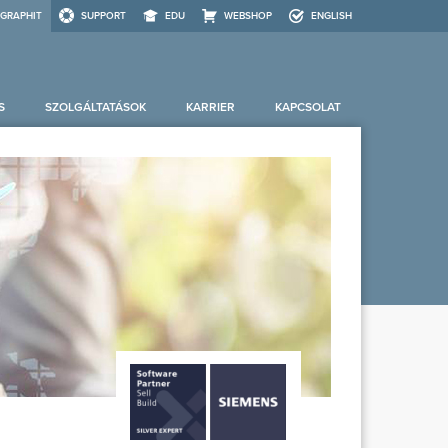
GRAPHIT
SUPPORT
EDU
WEBSHOP
ENGLISH
S
SZOLGÁLTATÁSOK
KARRIER
KAPCSOLAT