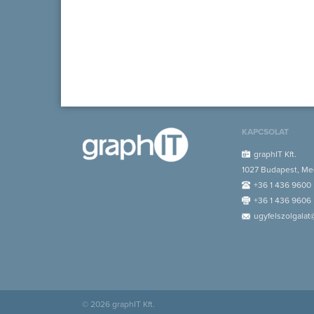
KAPCSOLAT
graphIT Kft.
1027 Budapest, Med
+36 1 436 9600
+36 1 436 9606
ugyfelszolgalat
© 2026 graphIT Kft.