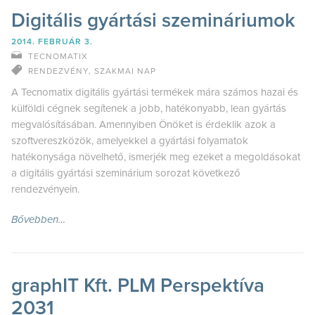
Digitális gyártási szemináriumok
2014. FEBRUÁR 3.
TECNOMATIX
RENDEZVÉNY
,
SZAKMAI NAP
A Tecnomatix digitális gyártási termékek mára számos hazai és
külföldi cégnek segítenek a jobb, hatékonyabb, lean gyártás
megvalósításában. Amennyiben Önöket is érdeklik azok a
szoftvereszközök, amelyekkel a gyártási folyamatok
hatékonysága növelhető, ismerjék meg ezeket a megoldásokat
a digitális gyártási szeminárium sorozat következő
rendezvényein.
Bővebben…
graphIT Kft. PLM Perspektíva
2031