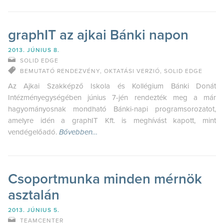
graphIT az ajkai Bánki napon
2013. JÚNIUS 8.
SOLID EDGE
BEMUTATÓ RENDEZVÉNY
,
OKTATÁSI VERZIÓ
,
SOLID EDGE
Az Ajkai Szakképző Iskola és Kollégium Bánki Donát
Intézményegységében június 7-jén rendezték meg a már
hagyományosnak mondható Bánki-napi programsorozatot,
amelyre idén a graphIT Kft. is meghívást kapott, mint
vendégelőadó.
Bővebben…
Csoportmunka minden mérnök
asztalán
2013. JÚNIUS 5.
TEAMCENTER