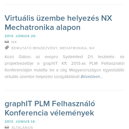
Virtuális üzembe helyezés NX
Mechatronika alapon
2013. JÚNIUS 20.
NX
BEMUTATÓ RENDEZVÉNY
,
MEHATRONIKA
,
NX
Kozó Gábor, az evopro Systemtest Zrt. tesztelés- és
projektvezetője a graphIT Kft. 2013-as PLM Felhasználói
Konferenciáján mutatta be a cég Magyarországon egyedülálló
virtuális üzembe helyezési szolgáltatását
Bővebben…
graphIT PLM Felhasználó
Konferencia vélemények
2013. JÚNIUS 14.
ÁLTALÁNOS