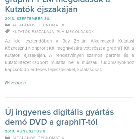
Kutatók éjszakáján
2013. SZEPTEMBER 30.
ÁLTALÁNOS
,
TECNOMATIX
KUTATÓK ÉJSZAKÁJA
,
PLM MEGOLDÁSOK
Az idei esztendőben a Bay Zoltán Alkalmazott Kutatási
Közhasznú Nonprofit Kft. meghívására vett részt a graphIT Kft. a
Kutatók éjszakáján. A rendezvényen számos partner és a
kutatóintézet-csoport mutatta be a műszaki tudományokhoz
kapcsolódó érdekes fejlesztéseket, kutatásokat.
Bővebben…
Új ingyenes digitális gyártás
demó DVD a graphIT-tól
2013. AUGUSZTUS 8.
ÁLTALÁNOS
,
TECNOMATIX