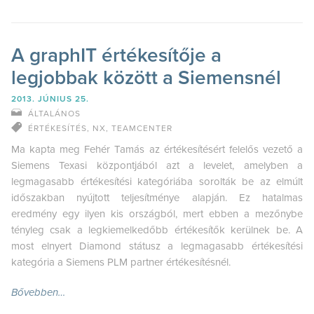
A graphIT értékesítője a
legjobbak között a Siemensnél
2013. JÚNIUS 25.
ÁLTALÁNOS
ÉRTÉKESÍTÉS
,
NX
,
TEAMCENTER
Ma kapta meg Fehér Tamás az értékesítésért felelős vezető a
Siemens Texasi központjából azt a levelet, amelyben a
legmagasabb értékesítési kategóriába sorolták be az elmúlt
időszakban nyújtott teljesítménye alapján. Ez hatalmas
eredmény egy ilyen kis országból, mert ebben a mezőnybe
tényleg csak a legkiemelkedőbb értékesítők kerülnek be. A
most elnyert Diamond státusz a legmagasabb értékesítési
kategória a Siemens PLM partner értékesítésnél.
Bővebben…