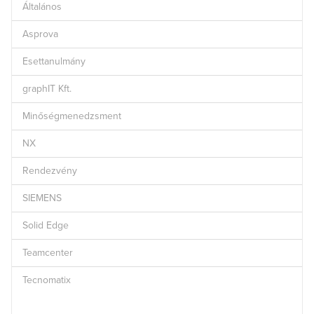
Általános
Asprova
Esettanulmány
graphIT Kft.
Minőségmenedzsment
NX
Rendezvény
SIEMENS
Solid Edge
Teamcenter
Tecnomatix