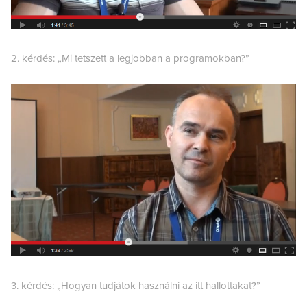
2. kérdés: „Mi tetszett a legjobban a programokban?”
3. kérdés: „Hogyan tudjátok használni a
z itt hallottakat?”