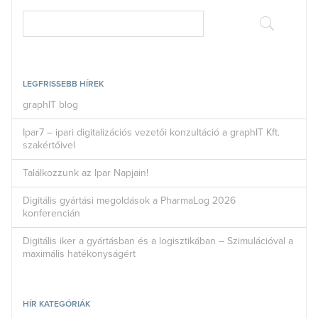
LEGFRISSEBB HÍREK
graphIT blog
Ipar7 – ipari digitalizációs vezetői konzultáció a graphIT Kft.
szakértőivel
Találkozzunk az Ipar Napjain!
Digitális gyártási megoldások a PharmaLog 2026
konferencián
Digitális iker a gyártásban és a logisztikában – Szimulációval a
maximális hatékonyságért
HÍR KATEGÓRIÁK