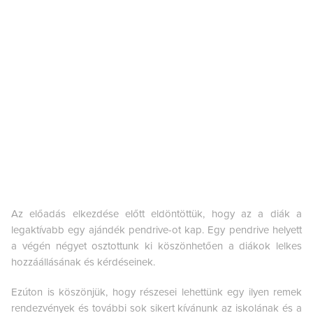
Az előadás elkezdése előtt eldöntöttük, hogy az a diák a
legaktívabb egy ajándék pendrive-ot kap. Egy pendrive helyett
a végén négyet osztottunk ki köszönhetően a diákok lelkes
hozzáállásának és kérdéseinek.
Ezúton is köszönjük, hogy részesei lehettünk egy ilyen remek
rendezvények és további sok sikert kívánunk az iskolának és a