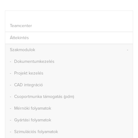
Teamcenter
Áttekintés
Szakmodulok
Dokumentumkezelés
Projekt kezelés
CAD integráció
Csoportmunka támogatás (pdm)
Mérnöki folyamatok
Gyártási folyamatok
Szimulációs folyamatok