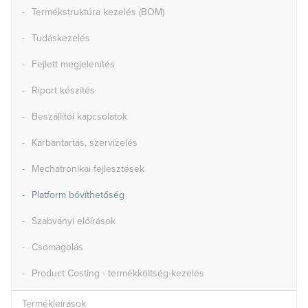
Termékstruktúra kezelés (BOM)
Tudáskezelés
Fejlett megjelenítés
Riport készítés
Beszállítói kapcsolatok
Karbantartás, szervízelés
Mechatronikai fejlesztések
Platform bővíthetőség
Szabványi előírások
Csomagolás
Product Costing - termékköltség-kezelés
Termékleírások