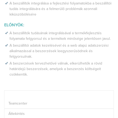
A beszállítók integrálása a fejlesztési folyamatokba a beszállítói
tudás integrálására és a felmerülő problémák azonnali
kiküszöbölésére
ELŐNYÖK:
A beszállítók tudásának integrálásával a termékfejlesztés
folyamata felgyorsul és a termékek minősége jelentősen javul.
A beszállítói adatok kezelésével és a web alapú adatszerzési
alkalmazással a beszerzések leegyszerűsödnek és
felgyorsulnak.
A beszerzések tervezhetővé válnak, elkerülhetők a rövid
határidejű beszerzések, amelyek a beszerzés költségeit
csökkentik.
Teamcenter
Áttekintés