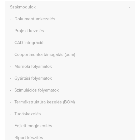
Szakmodulok
Dokumentumkezelés
Projekt kezelés
CAD integráció
Csoportmunka támogatás (pdm)
Mérnöki folyamatok
Gyártási folyamatok
Szimulációs folyamatok
Termékstruktúra kezelés (BOM)
Tudáskezelés
Fejlett megjelenítés
Riport készítés