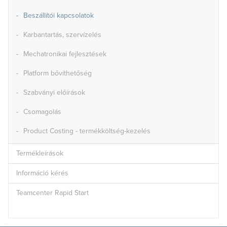
Beszállítói kapcsolatok
Karbantartás, szervízelés
Mechatronikai fejlesztések
Platform bővíthetőség
Szabványi előírások
Csomagolás
Product Costing - termékköltség-kezelés
Termékleírások
Információ kérés
Teamcenter Rapid Start