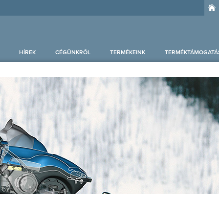
HÍREK
CÉGÜNKRŐL
TERMÉKEINK
TERMÉKTÁMOGATÁ