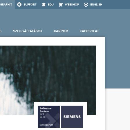
GRAPHIT
SUPPORT
EDU
WEBSHOP
ENGLISH
S
SZOLGÁLTATÁSOK
KARRIER
KAPCSOLAT