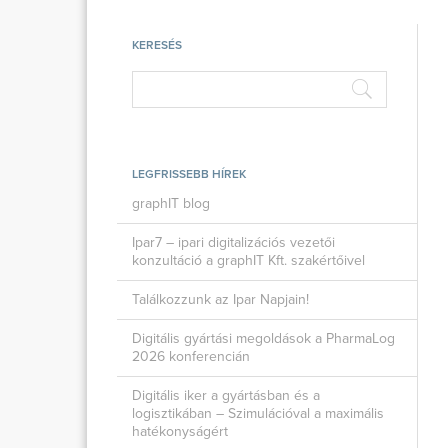
KERESÉS
LEGFRISSEBB HÍREK
graphIT blog
Ipar7 – ipari digitalizációs vezetői
konzultáció a graphIT Kft. szakértőivel
Találkozzunk az Ipar Napjain!
Digitális gyártási megoldások a PharmaLog
2026 konferencián
Digitális iker a gyártásban és a
logisztikában – Szimulációval a maximális
hatékonyságért