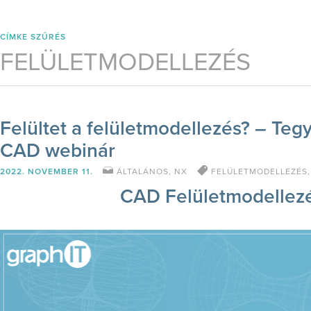
CÍMKE SZŰRÉS
FELÜLETMODELLEZÉS
Felültet a felületmodellezés? – Tegyü
CAD webinár
2022. NOVEMBER 11.
ÁLTALÁNOS
,
NX
FELÜLETMODELLEZÉS
CAD Felületmodellez