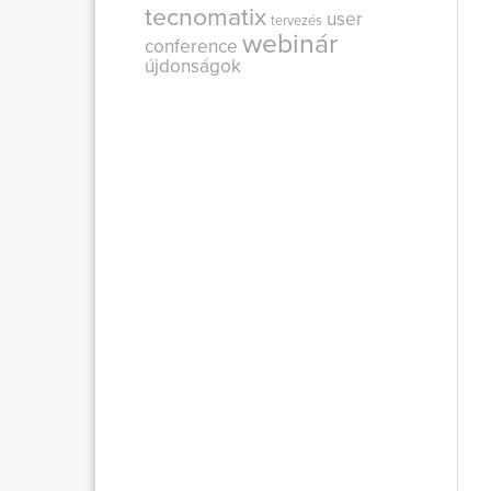
tecnomatix
user
tervezés
webinár
conference
újdonságok