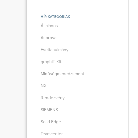
HÍR KATEGÓRIÁK
Általános
Asprova
Esettanulmány
graphIT Kft.
Minőségmenedzsment
NX
Rendezvény
SIEMENS
Solid Edge
Teamcenter