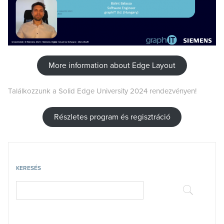
More information about Edge Layout
Találkozzunk a Solid Edge University 2024 rendezvényen!
Részletes program és regisztráció
KERESÉS