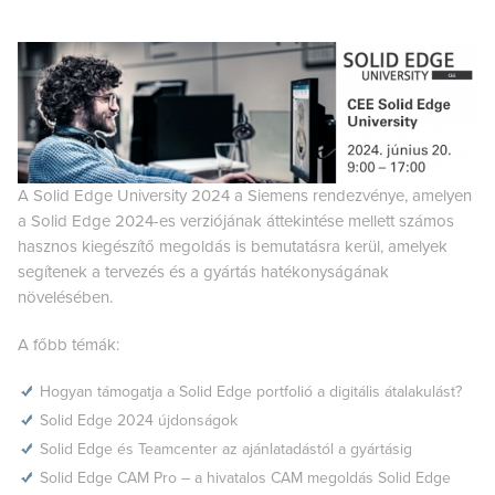
A Solid Edge University 2024 a Siemens rendezvénye, amelyen
a Solid Edge 2024-es verziójának áttekintése mellett számos
hasznos kiegészítő megoldás is bemutatásra kerül, amelyek
segítenek a tervezés és a gyártás hatékonyságának
növelésében.
A főbb témák:
Hogyan támogatja a Solid Edge portfolió a digitális átalakulást?
Solid Edge 2024 újdonságok
Solid Edge és Teamcenter az ajánlatadástól a gyártásig
Solid Edge CAM Pro – a hivatalos CAM megoldás Solid Edge