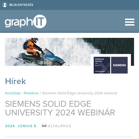
BEJELENTKEZÉS
Hírek
Kezdőlap
/
Általános
/
Siemens Solid Edge University 2024 webinár
SIEMENS SOLID EDGE
UNIVERSITY 2024 WEBINÁR
2024. JÚNIUS 5.
ÁLTALÁNOS