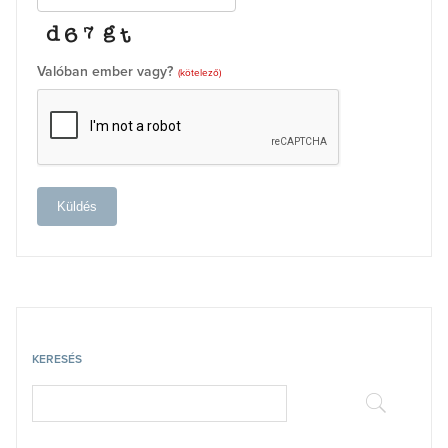
Valóban ember vagy?
(kötelező)
Küldés
KERESÉS