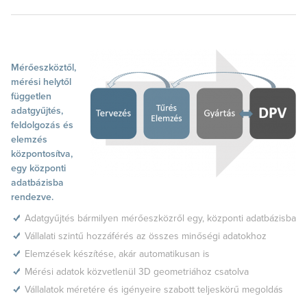
Mérőeszköztől,
mérési helytől
független
adatgyűjtés,
feldolgozás és
elemzés
központosítva,
egy központi
adatbázisba
rendezve.
Adatgyűjtés bármilyen mérőeszközről egy, központi adatbázisba
Vállalati szintű hozzáférés az összes minőségi adatokhoz
Elemzések készítése, akár automatikusan is
Mérési adatok közvetlenül 3D geometriához csatolva
Vállalatok méretére és igényeire szabott teljeskörű megoldás