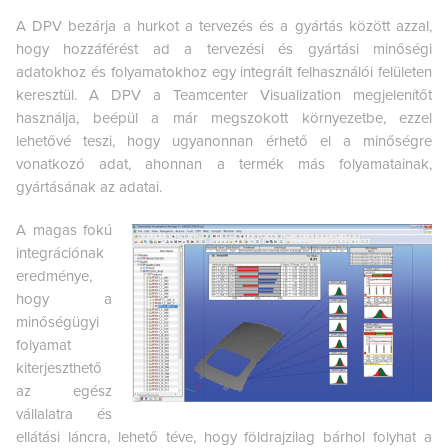
A DPV bezárja a hurkot a tervezés és a gyártás között azzal,
hogy hozzáférést ad a tervezési és gyártási minőségi
adatokhoz és folyamatokhoz egy integrált felhasználói felületen
keresztül. A DPV a Teamcenter Visualization megjelenítőt
használja, beépül a már megszokott környezetbe, ezzel
lehetővé teszi, hogy ugyanonnan érhető el a minőségre
vonatkozó adat, ahonnan a termék más folyamatainak,
gyártásának az adatai.
A magas fokú
integrációnak
eredménye,
hogy a
minőségügyi
folyamat
kiterjeszthető
az egész
vállalatra és
ellátási láncra, lehető téve, hogy földrajzilag bárhol folyhat a