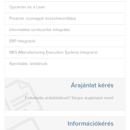
Opcenter és a Lean
Preactor csomagok összehasonlítása
Informatikai rendszerbe integrálás
ERP integráció
MES (Manufacturing Execution System) integráció
Kipróbálás, letöltések
Árajánlat kérés
Felkeltette érdeklődését? Kérjen árajánlatot most!
Információkérés