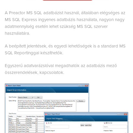
A Preactor MS SQL adatbázist használ, általában elégséges az
MS SQL Express ingyenes adatbázis használata, nagyon nagy
adatmennyiség esetén lehet szükség MS SQL szerver
használatára.
A beépített jelentések, és egyedi lehetőségek is a standard MS
SQL Reportinggal készíthetők.
Egyszerű adatvarázslóval megadhatók az adatbázis mező
összerendelések, kapcsolatok.