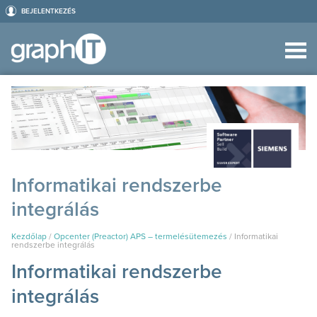
BEJELENTKEZÉS
Informatikai rendszerbe
integrálás
Kezdőlap
/
Opcenter (Preactor) APS – termelésütemezés
/
Informatikai
rendszerbe integrálás
Informatikai rendszerbe
integrálás