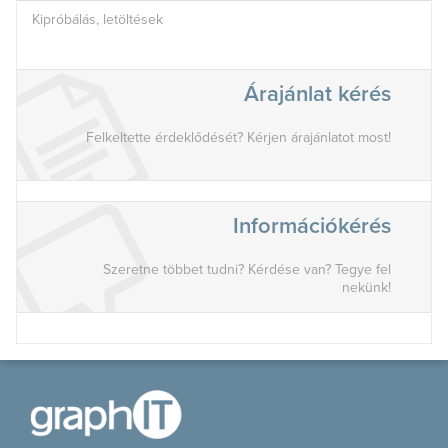
Kipróbálás, letöltések
Árajánlat kérés
Felkeltette érdeklődését? Kérjen árajánlatot most!
Információkérés
Szeretne többet tudni? Kérdése van? Tegye fel
nekünk!