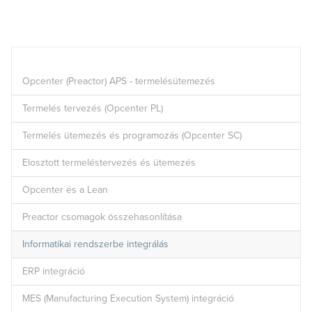
Opcenter (Preactor) APS - termelésütemezés
Termelés tervezés (Opcenter PL)
Termelés ütemezés és programozás (Opcenter SC)
Elosztott termeléstervezés és ütemezés
Opcenter és a Lean
Preactor csomagok összehasonlítása
Informatikai rendszerbe integrálás
ERP integráció
MES (Manufacturing Execution System) integráció