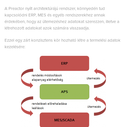
A Preactor nyílt architektúrájú rendszer, könnyedén tud
kapcsolódni ERP, MES és egyéb rendszerekhez annak
érdekében, hogy az ütemezéshez adatokat szerezzen, illetve a
létrehozott adatokat azok számára visszaadja.
Ezzel egy zárt konzisztens kör hozható létre a termelési adatok
kezelésére: