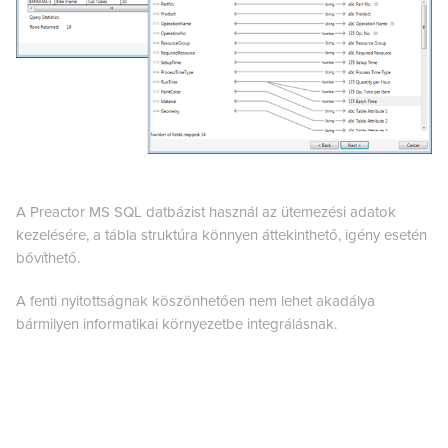
A Preactor MS SQL datbázist használ az ütemezési adatok
kezelésére, a tábla struktúra könnyen áttekinthető, igény esetén
bővíthető.
A fenti nyitottságnak köszönhetően nem lehet akadálya
bármilyen informatikai környezetbe integrálásnak.