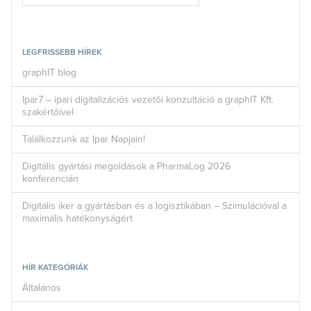
LEGFRISSEBB HÍREK
graphIT blog
Ipar7 – ipari digitalizációs vezetői konzultáció a graphIT Kft.
szakértőivel
Találkozzunk az Ipar Napjain!
Digitális gyártási megoldások a PharmaLog 2026
konferencián
Digitális iker a gyártásban és a logisztikában – Szimulációval a
maximális hatékonyságért
HÍR KATEGÓRIÁK
Általános