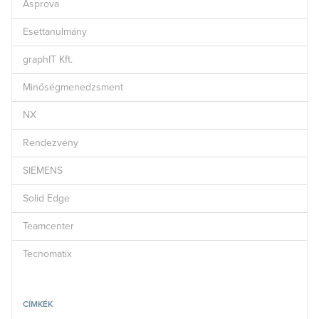
Asprova
Esettanulmány
graphIT Kft.
Minőségmenedzsment
NX
Rendezvény
SIEMENS
Solid Edge
Teamcenter
Tecnomatix
CÍMKÉK