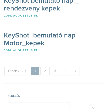
KeyShot bemutató nap _
rendezveny kepek
2014. AUGUSZTUS 15.
KeyShot_bemutató nap _
Motor_kepek
2014. AUGUSZTUS 15.
Oldalak 1 / 4
1
2
3
4
»
KERESÉS