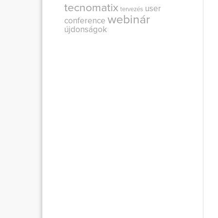
tecnomatix
user
tervezés
webinár
conference
újdonságok