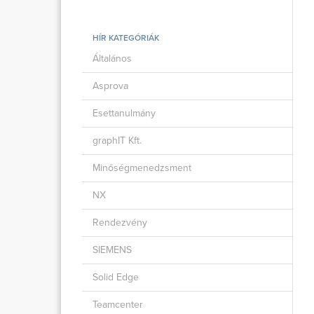
HÍR KATEGÓRIÁK
Általános
Asprova
Esettanulmány
graphIT Kft.
Minőségmenedzsment
NX
Rendezvény
SIEMENS
Solid Edge
Teamcenter