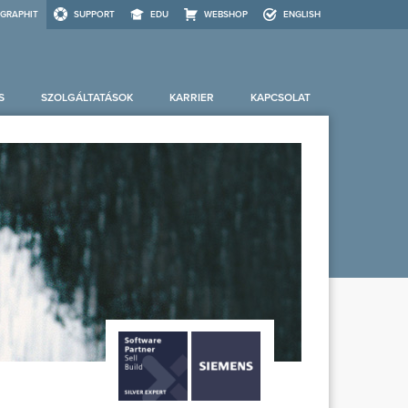
GRAPHIT
SUPPORT
EDU
WEBSHOP
ENGLISH
S
SZOLGÁLTATÁSOK
KARRIER
KAPCSOLAT