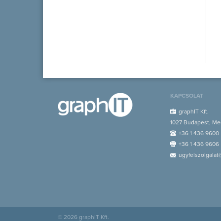
KAPCSOLAT
graphIT Kft.
1027 Budapest, Med
+36 1 436 9600
+36 1 436 9606
ugyfelszolgalat
© 2026 graphIT Kft.