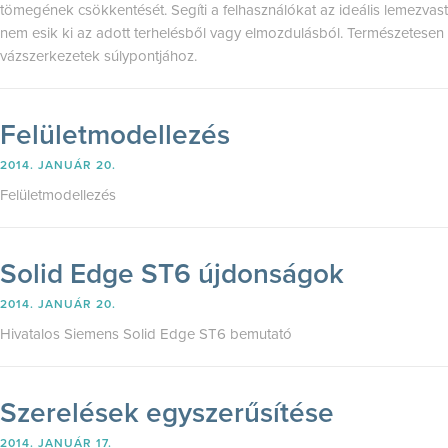
tömegének csökkentését. Segíti a felhasználókat az ideális lemezv
nem esik ki az adott terhelésből vagy elmozdulásból. Természetesen h
vázszerkezetek súlypontjához.
Felületmodellezés
2014. JANUÁR 20.
Felületmodellezés
Solid Edge ST6 újdonságok
2014. JANUÁR 20.
Hivatalos Siemens Solid Edge ST6 bemutató
Szerelések egyszerűsítése
2014. JANUÁR 17.