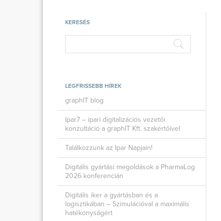
KERESÉS
LEGFRISSEBB HÍREK
graphIT blog
Ipar7 – ipari digitalizációs vezetői
konzultáció a graphIT Kft. szakértőivel
Találkozzunk az Ipar Napjain!
Digitális gyártási megoldások a PharmaLog
2026 konferencián
Digitális iker a gyártásban és a
logisztikában – Szimulációval a maximális
hatékonyságért