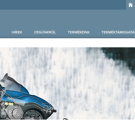
HÍREK
CÉGÜNKRŐL
TERMÉKEINK
TERMÉKTÁMOGATÁ