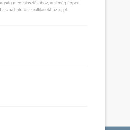
astagság megválasztásához, ami még éppen
asználható összeállításokhoz is, pl.