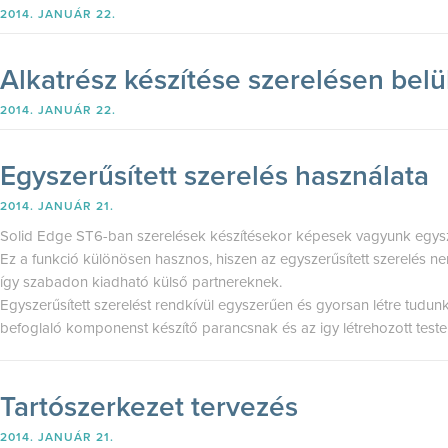
2014. JANUÁR 22.
Alkatrész készítése szerelésen belü
2014. JANUÁR 22.
Egyszerűsített szerelés használata
2014. JANUÁR 21.
Solid Edge ST6-ban szerelések készítésekor képesek vagyunk egyszer
Ez a funkció különösen hasznos, hiszen az egyszerűsített szerelés ne
így szabadon kiadható külső partnereknek.
Egyszerűsített szerelést rendkívül egyszerűen és gyorsan létre tudu
befoglaló komponenst készítő parancsnak és az igy létrehozott test
Tartószerkezet tervezés
2014. JANUÁR 21.