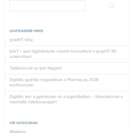
LEGFRISSEBB HÍREK
graphIT blog
Ipar7 – ipari digitalizációs vezetői konzultáció a graphIT Kft.
szakértőivel
Találkozzunk az Ipar Napjain!
Digitális gyártási megoldások a PharmaLog 2026
konferencián
Digitális iker a gyártásban és a logisztikában – Szimulációval a
maximális hatékonyságért
HÍR KATEGÓRIÁK
Általános