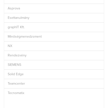
Asprova
Esettanulmány
graphIT Kft.
Minőségmenedzsment
NX
Rendezvény
SIEMENS
Solid Edge
Teamcenter
Tecnomatix