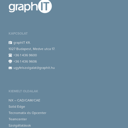
KAPCSOLAT
graphIT Kft.
1027 Budapest, Medve utca 17.
+36 1 436 9600
+36 1 436 9606
ugyfelszolgalat@graphit.hu
KIEMELT OLDALAK
NX – CAD/CAM/CAE
Solid Edge
Tecnomatix és Opcenter
Teamcenter
Szolgáltatások