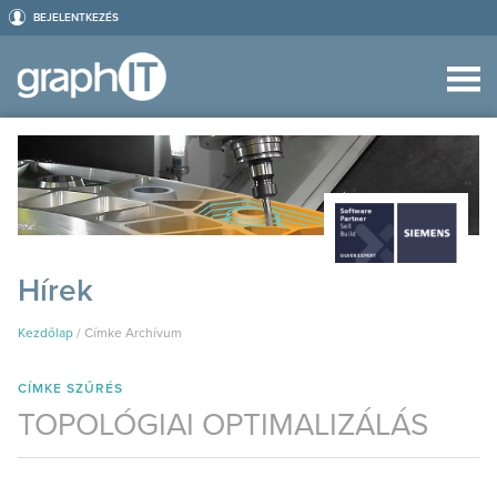
BEJELENTKEZÉS
Hírek
Kezdőlap
/
Címke Archívum
CÍMKE SZŰRÉS
TOPOLÓGIAI OPTIMALIZÁLÁS