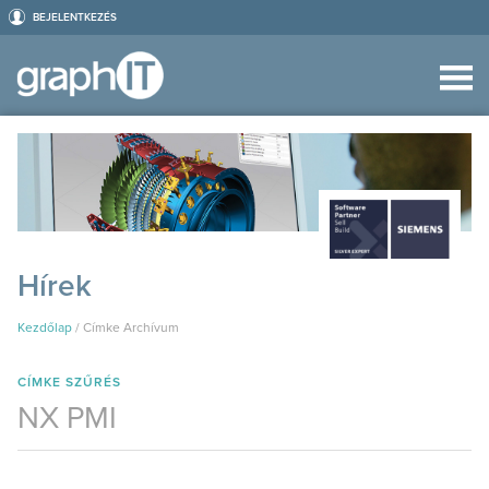
BEJELENTKEZÉS
Hírek
Kezdőlap
/
Címke Archívum
CÍMKE SZŰRÉS
NX PMI