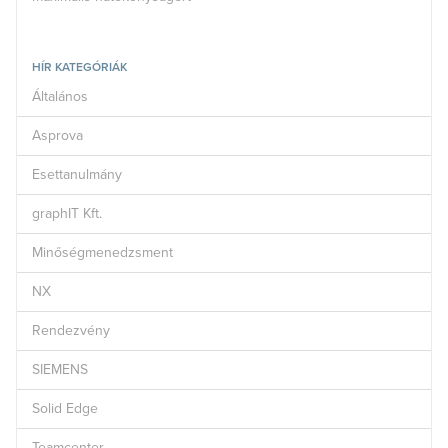
HÍR KATEGÓRIÁK
Általános
Asprova
Esettanulmány
graphIT Kft.
Minőségmenedzsment
NX
Rendezvény
SIEMENS
Solid Edge
Teamcenter