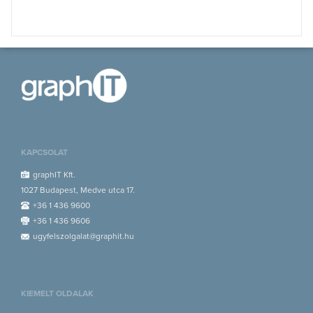
KAPCSOLAT
graphIT Kft.
1027 Budapest, Medve utca 17.
+36 1 436 9600
+36 1 436 9606
ugyfelszolgalat@graphit.hu
KIEMELT OLDALAK