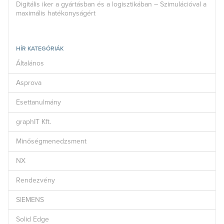
Digitális iker a gyártásban és a logisztikában – Szimulációval a
maximális hatékonyságért
HÍR KATEGÓRIÁK
Általános
Asprova
Esettanulmány
graphIT Kft.
Minőségmenedzsment
NX
Rendezvény
SIEMENS
Solid Edge