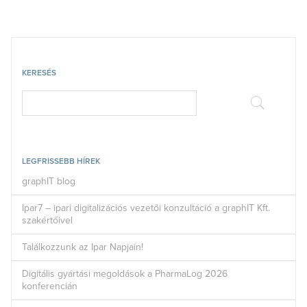
KERESÉS
LEGFRISSEBB HÍREK
graphIT blog
Ipar7 – ipari digitalizációs vezetői konzultáció a graphIT Kft.
szakértőivel
Találkozzunk az Ipar Napjain!
Digitális gyártási megoldások a PharmaLog 2026
konferencián