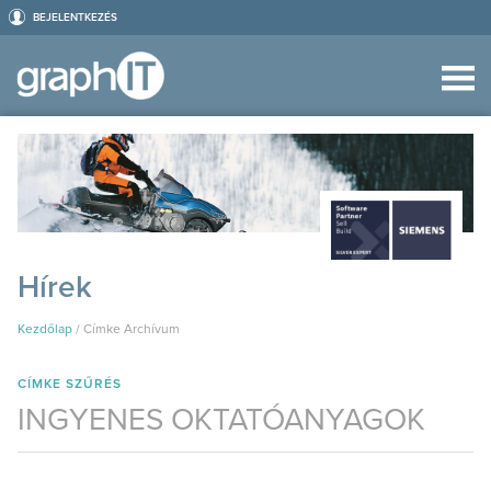
BEJELENTKEZÉS
Hírek
Kezdőlap
/
Címke Archívum
CÍMKE SZŰRÉS
INGYENES OKTATÓANYAGOK