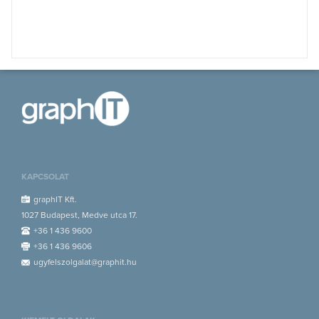
KAPCSOLAT
graphIT Kft.
1027 Budapest, Medve utca 17.
+36 1 436 9600
+36 1 436 9606
ugyfelszolgalat@graphit.hu