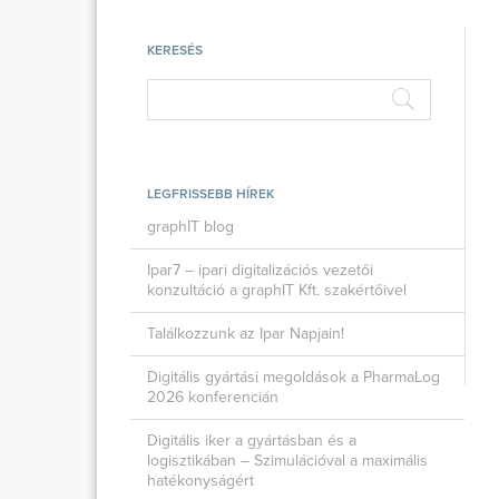
KERESÉS
LEGFRISSEBB HÍREK
graphIT blog
Ipar7 – ipari digitalizációs vezetői
konzultáció a graphIT Kft. szakértőivel
Találkozzunk az Ipar Napjain!
Digitális gyártási megoldások a PharmaLog
2026 konferencián
Digitális iker a gyártásban és a
logisztikában – Szimulációval a maximális
hatékonyságért