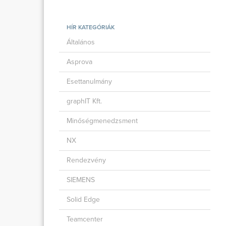
HÍR KATEGÓRIÁK
Általános
Asprova
Esettanulmány
graphIT Kft.
Minőségmenedzsment
NX
Rendezvény
SIEMENS
Solid Edge
Teamcenter