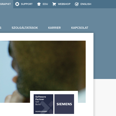
GRAPHIT
SUPPORT
EDU
WEBSHOP
ENGLISH
S
SZOLGÁLTATÁSOK
KARRIER
KAPCSOLAT