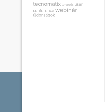
tecnomatix
user
tervezés
webinár
conference
újdonságok