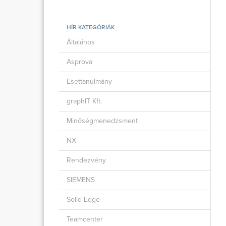
HÍR KATEGÓRIÁK
Általános
Asprova
Esettanulmány
graphIT Kft.
Minőségmenedzsment
NX
Rendezvény
SIEMENS
Solid Edge
Teamcenter