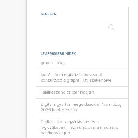
KERESÉS
LEGFRISSEBB HÍREK
graphIT blog
Ipar7 – ipari digitalizációs vezetői
konzultáció a graphIT Kft. szakértőivel
Találkozzunk az Ipar Napjain!
Digitális gyártási megoldások a PharmaLog
2026 konferencián
Digitális iker a gyártásban és a
logisztikában – Szimulációval a maximális
hatékonyságért