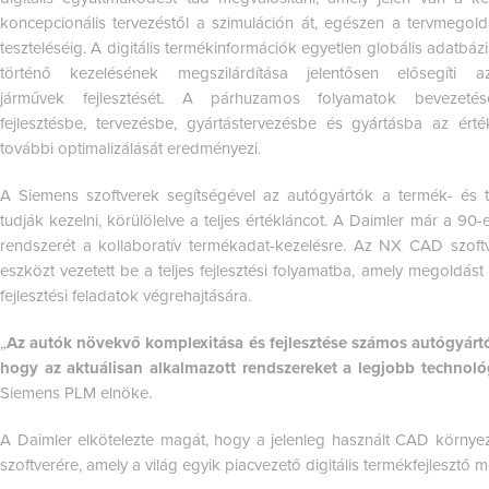
koncepcionális tervezéstől a szimuláción át, egészen a tervmegol
teszteléséig. A digitális termékinformációk egyetlen globális adatbáz
történő kezelésének megszilárdítása jelentősen elősegíti 
járművek fejlesztését. A párhuzamos folyamatok bevezeté
fejlesztésbe, tervezésbe, gyártástervezésbe és gyártásba az érté
további optimalizálását eredményezi.
A Siemens szoftverek segítségével az autógyártók a termék- és 
tudják kezelni, körülölelve a teljes értékláncot. A Daimler már a 
rendszerét a kollaboratív termékadat-kezelésre. Az NX CAD szoft
eszközt vezetett be a teljes fejlesztési folyamatba, amely megoldás
fejlesztési feladatok végrehajtására.
„
Az autók növekvő komplexitása és fejlesztése számos autógyártó vá
hogy az aktuálisan alkalmazott rendszereket a legjobb technológ
Siemens PLM elnöke.
A Daimler elkötelezte magát, hogy a jelenleg használt CAD környez
szoftverére, amely a világ egyik piacvezető digitális termékfejlesztő 