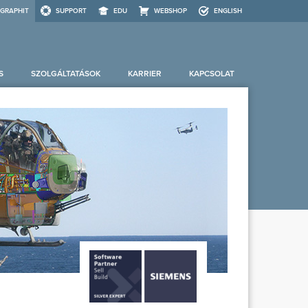
GRAPHIT
SUPPORT
EDU
WEBSHOP
ENGLISH
S
SZOLGÁLTATÁSOK
KARRIER
KAPCSOLAT