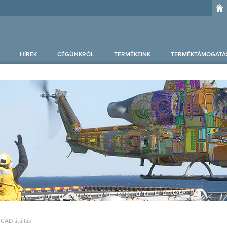
HÍREK
CÉGÜNKRŐL
TERMÉKEINK
TERMÉKTÁMOGATÁ
 CAD átállás