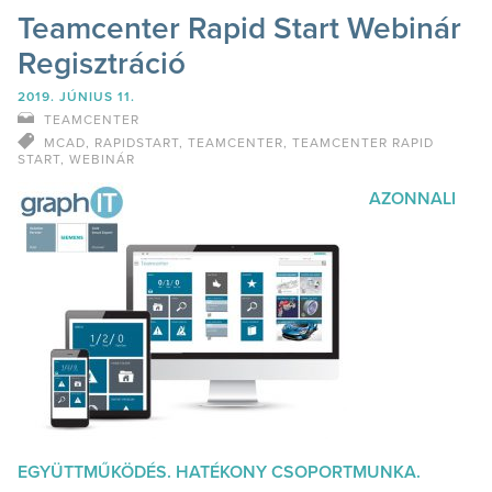
Teamcenter Rapid Start Webinár
Regisztráció
2019. JÚNIUS 11.
TEAMCENTER
MCAD
,
RAPIDSTART
,
TEAMCENTER
,
TEAMCENTER RAPID
START
,
WEBINÁR
AZONNALI
EGYÜTTMŰKÖDÉS. HATÉKONY CSOPORTMUNKA.