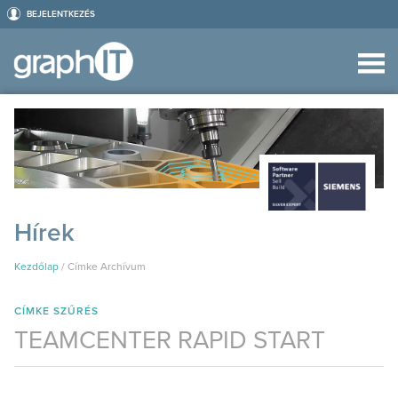
BEJELENTKEZÉS
Hírek
Kezdőlap
/
Címke Archívum
CÍMKE SZŰRÉS
TEAMCENTER RAPID START