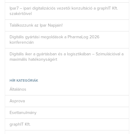
Ipar7 – ipari digitalizációs vezetői konzultáció a graphIT Kft.
szakértőivel
Találkozzunk az Ipar Napjain!
Digitális gyártási megoldások a PharmaLog 2026
konferencián
Digitális iker a gyártásban és a logisztikában – Szimulációval a
maximális hatékonyságért
HÍR KATEGÓRIÁK
Általános
Asprova
Esettanulmány
graphIT Kft.