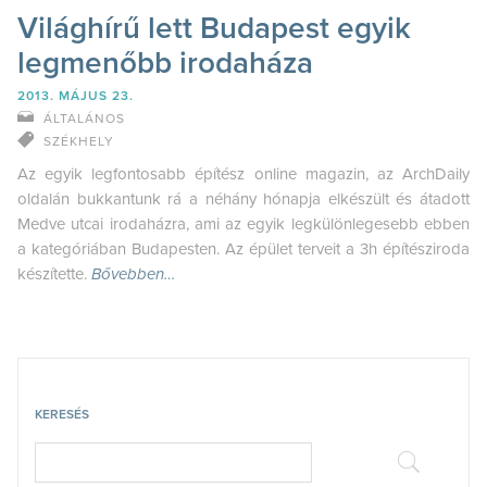
Világhírű lett Budapest egyik
legmenőbb irodaháza
2013. MÁJUS 23.
ÁLTALÁNOS
SZÉKHELY
Az egyik legfontosabb építész online magazin, az ArchDaily
oldalán bukkantunk rá a néhány hónapja elkészült és átadott
Medve utcai irodaházra, ami az egyik legkülönlegesebb ebben
a kategóriában Budapesten. Az épület terveit a 3h építésziroda
készítette.
Bővebben…
KERESÉS