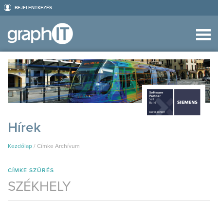
BEJELENTKEZÉS
Hírek
Kezdőlap
/
Címke Archívum
CÍMKE SZŰRÉS
SZÉKHELY