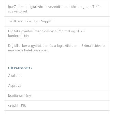
Ipar7 – ipari digitalizációs vezetői konzultáció a graphIT Kft.
szakértőivel
Találkozzunk az Ipar Napjain!
Digitális gyártási megoldások a PharmaLog 2026
konferencián
Digitális iker a gyártásban és a logisztikában – Szimulációval a
maximális hatékonyságért
HÍR KATEGÓRIÁK
Általános
Asprova
Esettanulmány
graphIT Kft.