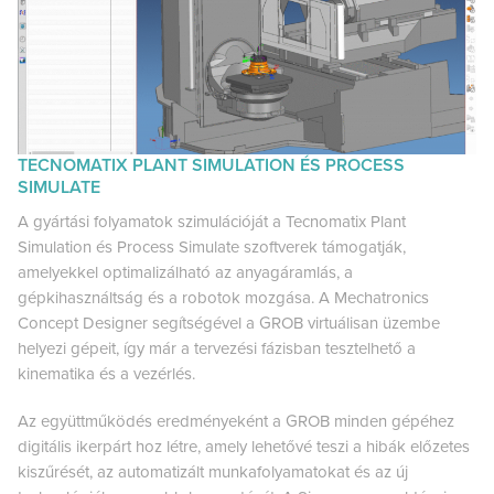
TECNOMATIX PLANT SIMULATION ÉS PROCESS
SIMULATE
A gyártási folyamatok szimulációját a Tecnomatix Plant
Simulation és Process Simulate szoftverek támogatják,
amelyekkel optimalizálható az anyagáramlás, a
gépkihasználtság és a robotok mozgása. A Mechatronics
Concept Designer segítségével a GROB virtuálisan üzembe
helyezi gépeit, így már a tervezési fázisban tesztelhető a
kinematika és a vezérlés.
Az együttműködés eredményeként a GROB minden gépéhez
digitális ikerpárt hoz létre, amely lehetővé teszi a hibák előzetes
kiszűrését, az automatizált munkafolyamatokat és az új