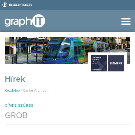
BEJELENTKEZÉS
Hírek
Kezdőlap
/
Címke Archívum
CÍMKE SZŰRÉS
GROB