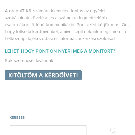
A graphIT Kft. számára kiemelten fontos az ügyfelei
szokásainak követése és a számukra legmefelelőbb
csatornákon történő kommunikáció. Pont ezért kérjük most Önt,
hogy töltse ki kérdőívünket, amivel segít nekünk megismerni a
hétköznapi tájékozódási és információszerzési szokásait!
LEHET, HOGY PONT ÖN NYERI MEG A MONITORT?
Sok szerencsét kívánunk!
KERESÉS