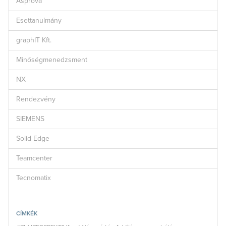
Asprova
Esettanulmány
graphIT Kft.
Minőségmenedzsment
NX
Rendezvény
SIEMENS
Solid Edge
Teamcenter
Tecnomatix
CÍMKÉK