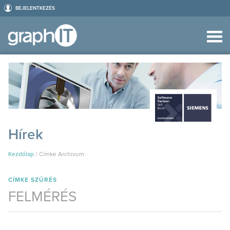
BEJELENTKEZÉS
Hírek
Kezdőlap
/
Címke Archívum
CÍMKE SZŰRÉS
FELMÉRÉS