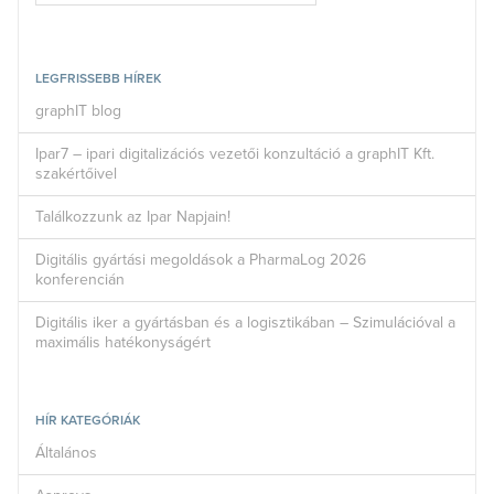
LEGFRISSEBB HÍREK
graphIT blog
Ipar7 – ipari digitalizációs vezetői konzultáció a graphIT Kft.
szakértőivel
Találkozzunk az Ipar Napjain!
Digitális gyártási megoldások a PharmaLog 2026
konferencián
Digitális iker a gyártásban és a logisztikában – Szimulációval a
maximális hatékonyságért
HÍR KATEGÓRIÁK
Általános