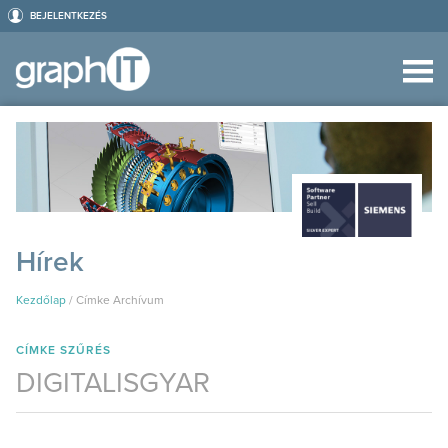
BEJELENTKEZÉS
Hírek
Kezdőlap
/
Címke Archívum
CÍMKE SZŰRÉS
DIGITALISGYAR