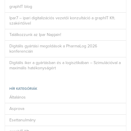
graphIT blog
Ipar7 – ipari digitalizációs vezetői konzultáció a graphIT Kft.
szakértőivel
Találkozzunk az Ipar Napjain!
Digitális gyártási megoldások a PharmaLog 2026
konferencián
Digitális iker a gyártásban és a logisztikában – Szimulációval a
maximális hatékonyságért
HÍR KATEGÓRIÁK
Általános
Asprova
Esettanulmány