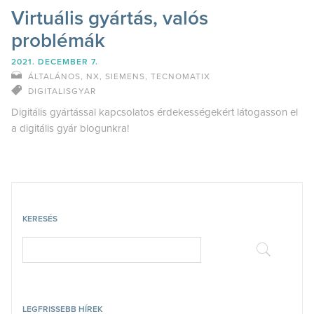
Virtuális gyártás, valós
problémák
2021. DECEMBER 7.
ÁLTALÁNOS
,
NX
,
SIEMENS
,
TECNOMATIX
DIGITALISGYAR
Digitális gyártással kapcsolatos érdekességekért látogasson el
a digitális gyár blogunkra!
KERESÉS
LEGFRISSEBB HÍREK