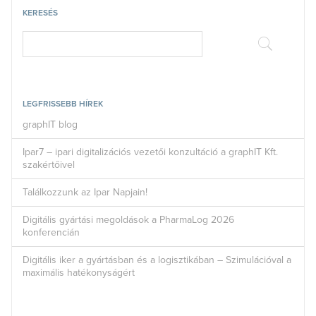
KERESÉS
LEGFRISSEBB HÍREK
graphIT blog
Ipar7 – ipari digitalizációs vezetői konzultáció a graphIT Kft.
szakértőivel
Találkozzunk az Ipar Napjain!
Digitális gyártási megoldások a PharmaLog 2026
konferencián
Digitális iker a gyártásban és a logisztikában – Szimulációval a
maximális hatékonyságért