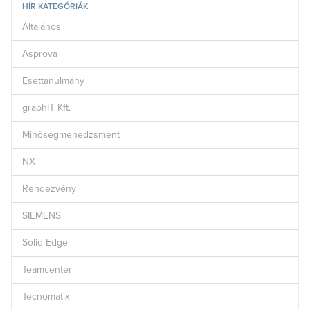
HÍR KATEGÓRIÁK
Általános
Asprova
Esettanulmány
graphIT Kft.
Minőségmenedzsment
NX
Rendezvény
SIEMENS
Solid Edge
Teamcenter
Tecnomatix