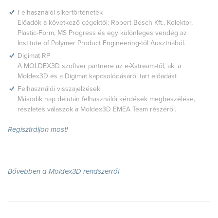
Felhasználói sikertörténetek
Előadók a következő cégektől: Robert Bosch Kft., Kolektor,
Plastic-Form, MS Progress és egy különleges vendég az
Institute of Polymer Product Engineering-től Ausztriából.
Digimat RP
A MOLDEX3D szoftver partnere az e-Xstream-től, aki a
Moldex3D és a Digimat kapcsolódásáról tart előadást
Felhasználói visszajelzések
Második nap délután felhasználói kérdések megbeszélése,
részletes válaszok a Moldex3D EMEA Team részéről.
Regisztráljon most!
Bővebben a Moldex3D rendszerről