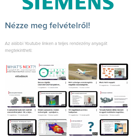
Nézze meg felvételről!
Az alábbi Youtube linken a teljes rendezény anyagát
megtekintheti: